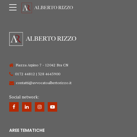
Piazza Arpino 7 - 12042 Bra CN
0172 44812 | 328 4643900
contatti@avvocatoalbertorizzo.it
Social network:
AREE TEMATICHE