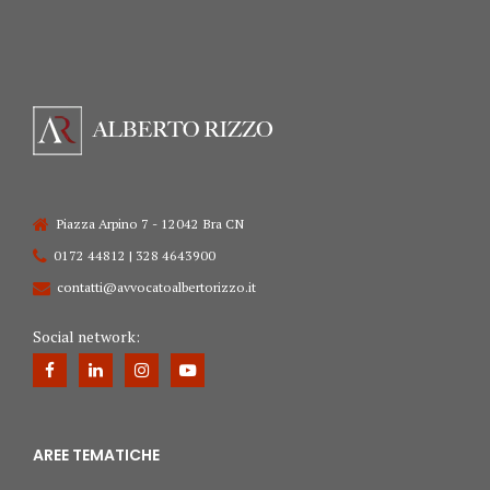
Piazza Arpino 7 - 12042 Bra CN
0172 44812 | 328 4643900
contatti@avvocatoalbertorizzo.it
Social network:
AREE TEMATICHE