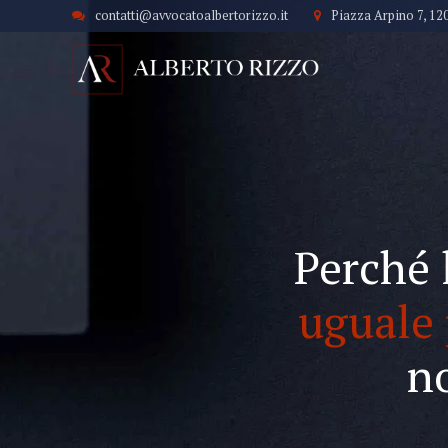
contatti@avvocatoalbertorizzo.it
Piazza Arpino 7, 12
Perché 
uguale 
n