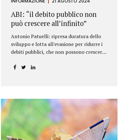
INFORMAZIONE
21 AGOSTO 2024
ABI: “il debito pubblico non
può crescere all’infinito”
Antonio Patuelli: ripresa duratura dello
sviluppo e lotta all'evasione per ridurre i
debiti pubblici, che non possono crescere
all'infinito.