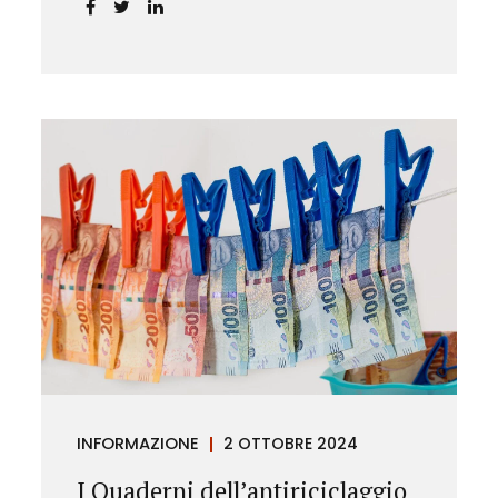
chiarendo i limiti delle pretese
dell’Istituto.
INFORMAZIONE
2 OTTOBRE 2024
I Quaderni dell’antiriciclaggio