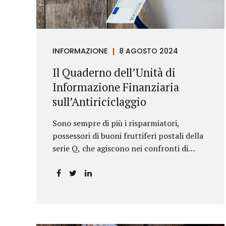
riportava un generico...
INFORMAZIONE
8 AGOSTO 2024
Il Quaderno dell’Unità di
Informazione Finanziaria
sull’Antiriciclaggio
Sono sempre di più i risparmiatori,
possessori di buoni fruttiferi postali della
serie Q, che agiscono nei confronti di
Poste Italiane.