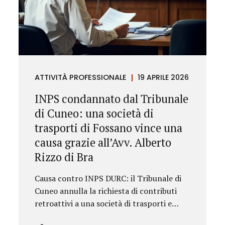
ATTIVITÀ PROFESSIONALE
19 APRILE 2026
INPS condannato dal Tribunale
di Cuneo: una società di
trasporti di Fossano vince una
causa grazie all’Avv. Alberto
Rizzo di Bra
Causa contro INPS DURC: il Tribunale di
Cuneo annulla la richiesta di contributi
retroattivi a una società di trasporti e
ordina il rilascio immediato del DURC,