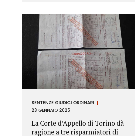
richieste di rimborso da parte dei
consumatori.
SENTENZE GIUDICI ORDINARI
23 GENNAIO 2025
La Corte d’Appello di Torino dà
ragione a tre risparmiatori di