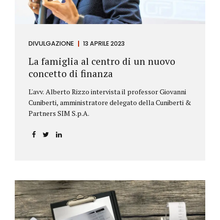
DIVULGAZIONE
13 APRILE 2023
La famiglia al centro di un nuovo
concetto di finanza
L'avv. Alberto Rizzo intervista il professor Giovanni
Cuniberti, amministratore delegato della Cuniberti &
Partners SIM S.p.A.