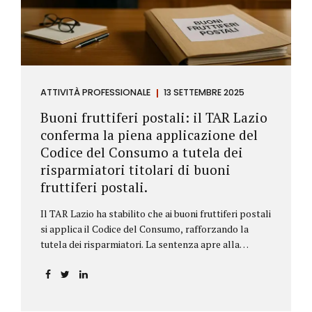
ATTIVITÀ PROFESSIONALE
13 SETTEMBRE 2025
Buoni fruttiferi postali: il TAR Lazio
conferma la piena applicazione del
Codice del Consumo a tutela dei
risparmiatori titolari di buoni
fruttiferi postali.
Il TAR Lazio ha stabilito che ai buoni fruttiferi postali
si applica il Codice del Consumo, rafforzando la
tutela dei risparmiatori. La sentenza apre alla
possibilità di ottenere risarcimenti per chi ha perso
capitale o interessi per mancanza di informazioni
chiare.