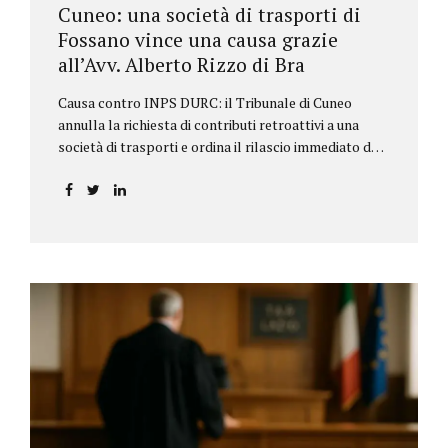
Cuneo: una società di trasporti di
Fossano vince una causa grazie
all’Avv. Alberto Rizzo di Bra
Causa contro INPS DURC: il Tribunale di Cuneo
annulla la richiesta di contributi retroattivi a una
società di trasporti e ordina il rilascio immediato del
DURC, chiarendo i limiti delle pretese dell’Istituto.