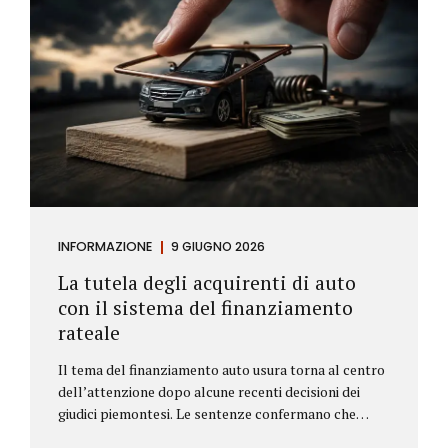
INFORMAZIONE
9 GIUGNO 2026
La tutela degli acquirenti di auto
con il sistema del finanziamento
rateale
Il tema del finanziamento auto usura torna al centro
dell’attenzione dopo alcune recenti decisioni dei
giudici piemontesi. Le sentenze confermano che
anche i costi assicurativi collegati al credito possono