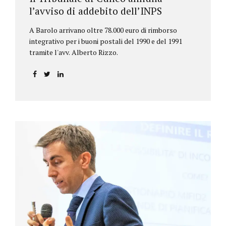
l’avviso di addebito dell’INPS
A Barolo arrivano oltre 78.000 euro di rimborso
integrativo per i buoni postali del 1990 e del 1991
tramite l'avv. Alberto Rizzo.