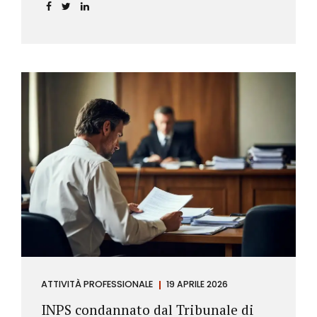
incidere sul calcolo del tasso effettivo e aprire la
strada a richieste di rimborso da parte dei
consumatori.
ATTIVITÀ PROFESSIONALE
19 APRILE 2026
INPS condannato dal Tribunale di