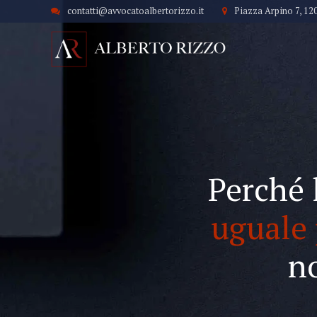
contatti@avvocatoalbertorizzo.it
Piazza Arpino 7, 12
Perché 
uguale 
n