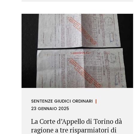
richieste di rimborso da parte dei
consumatori.
SENTENZE GIUDICI ORDINARI
23 GENNAIO 2025
La Corte d’Appello di Torino dà
ragione a tre risparmiatori di