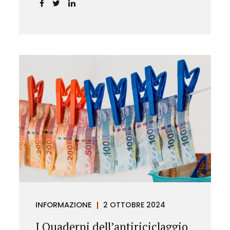
chiarendo i limiti delle pretese
dell’Istituto.
INFORMAZIONE
2 OTTOBRE 2024
I Quaderni dell’antiriciclaggio