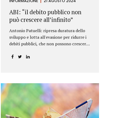
INFORMAZIONE
21 AGOSTO 2024
ABI: “il debito pubblico non
può crescere all’infinito”
Antonio Patuelli: ripresa duratura dello
sviluppo e lotta all'evasione per ridurre i
debiti pubblici, che non possono crescere
all'infinito.