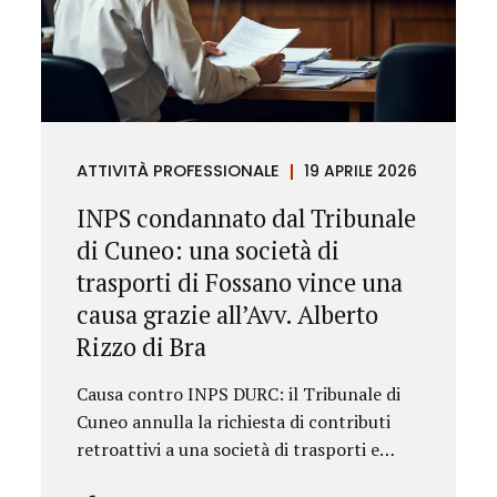
ATTIVITÀ PROFESSIONALE
19 APRILE 2026
INPS condannato dal Tribunale
di Cuneo: una società di
trasporti di Fossano vince una
causa grazie all’Avv. Alberto
Rizzo di Bra
Causa contro INPS DURC: il Tribunale di
Cuneo annulla la richiesta di contributi
retroattivi a una società di trasporti e
ordina il rilascio immediato del DURC,