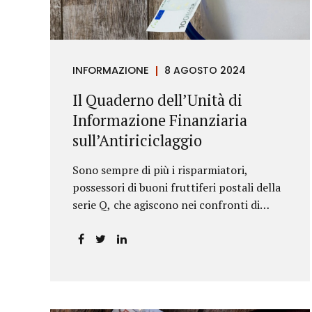
riportava un generico...
INFORMAZIONE
8 AGOSTO 2024
Il Quaderno dell’Unità di
Informazione Finanziaria
sull’Antiriciclaggio
Sono sempre di più i risparmiatori,
possessori di buoni fruttiferi postali della
serie Q, che agiscono nei confronti di
Poste Italiane.