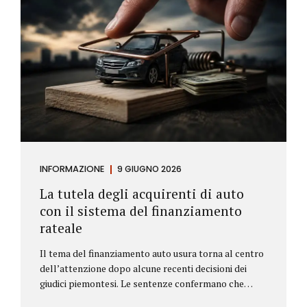
INFORMAZIONE
9 GIUGNO 2026
La tutela degli acquirenti di auto
con il sistema del finanziamento
rateale
Il tema del finanziamento auto usura torna al centro
dell’attenzione dopo alcune recenti decisioni dei
giudici piemontesi. Le sentenze confermano che
anche i costi assicurativi collegati al credito possono