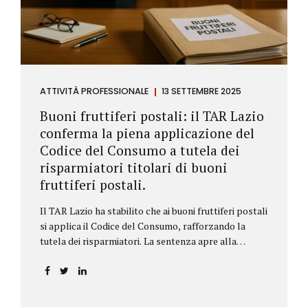
ATTIVITÀ PROFESSIONALE
13 SETTEMBRE 2025
Buoni fruttiferi postali: il TAR Lazio
conferma la piena applicazione del
Codice del Consumo a tutela dei
risparmiatori titolari di buoni
fruttiferi postali.
Il TAR Lazio ha stabilito che ai buoni fruttiferi postali
si applica il Codice del Consumo, rafforzando la
tutela dei risparmiatori. La sentenza apre alla
possibilità di ottenere risarcimenti per chi ha perso
capitale o interessi per mancanza di informazioni
chiare.