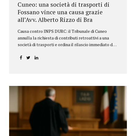
Cuneo: una società di trasporti di
Fossano vince una causa grazie
all’Avv. Alberto Rizzo di Bra
Causa contro INPS DURC: il Tribunale di Cuneo
annulla la richiesta di contributi retroattivi a una
società di trasporti e ordina il rilascio immediato del
DURC, chiarendo i limiti delle pretese dell’Istituto.