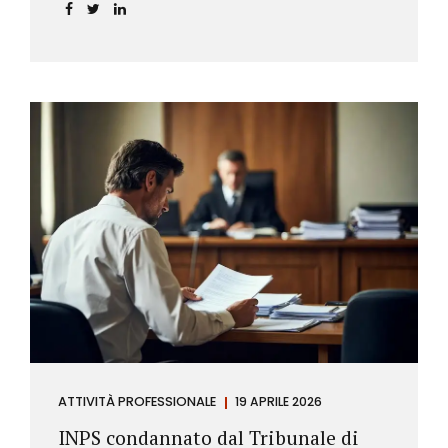
incidere sul calcolo del tasso effettivo e aprire la
strada a richieste di rimborso da parte dei
consumatori.
ATTIVITÀ PROFESSIONALE
19 APRILE 2026
INPS condannato dal Tribunale di