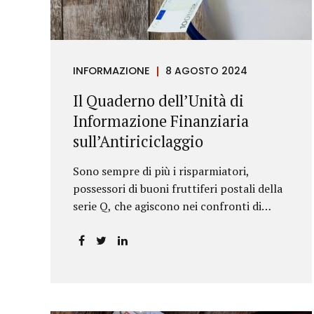
riportava un generico...
INFORMAZIONE
8 AGOSTO 2024
Il Quaderno dell’Unità di
Informazione Finanziaria
sull’Antiriciclaggio
Sono sempre di più i risparmiatori,
possessori di buoni fruttiferi postali della
serie Q, che agiscono nei confronti di
Poste Italiane.