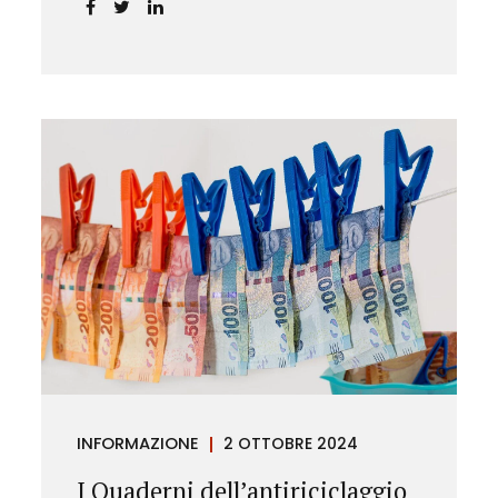
chiarendo i limiti delle pretese
dell’Istituto.
INFORMAZIONE
2 OTTOBRE 2024
I Quaderni dell’antiriciclaggio