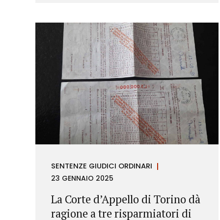
richieste di rimborso da parte dei
consumatori.
SENTENZE GIUDICI ORDINARI
23 GENNAIO 2025
La Corte d’Appello di Torino dà
ragione a tre risparmiatori di