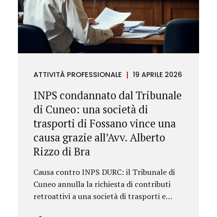
ATTIVITÀ PROFESSIONALE
19 APRILE 2026
INPS condannato dal Tribunale
di Cuneo: una società di
trasporti di Fossano vince una
causa grazie all’Avv. Alberto
Rizzo di Bra
Causa contro INPS DURC: il Tribunale di
Cuneo annulla la richiesta di contributi
retroattivi a una società di trasporti e
ordina il rilascio immediato del DURC,