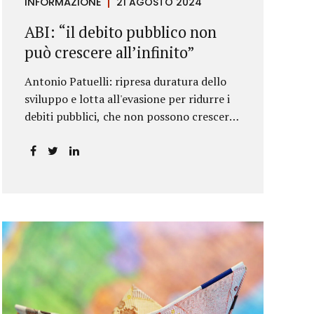
INFORMAZIONE
21 AGOSTO 2024
ABI: “il debito pubblico non
può crescere all’infinito”
Antonio Patuelli: ripresa duratura dello
sviluppo e lotta all'evasione per ridurre i
debiti pubblici, che non possono crescere
all'infinito.