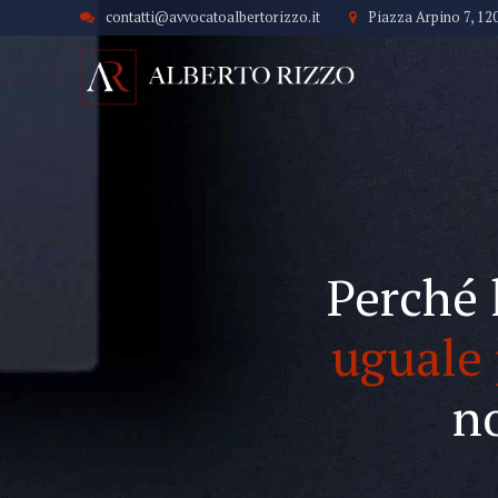
contatti@avvocatoalbertorizzo.it
Piazza Arpino 7, 12
Perché 
uguale 
n