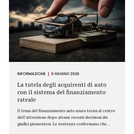
INFORMAZIONE
9 GIUGNO 2026
La tutela degli acquirenti di auto
con il sistema del finanziamento
rateale
Il tema del finanziamento auto usura torna al centro
dell’attenzione dopo alcune recenti decisioni dei
giudici piemontesi. Le sentenze confermano che
anche i costi assicurativi collegati al credito possono