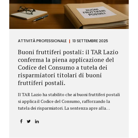
ATTIVITÀ PROFESSIONALE
13 SETTEMBRE 2025
Buoni fruttiferi postali: il TAR Lazio
conferma la piena applicazione del
Codice del Consumo a tutela dei
risparmiatori titolari di buoni
fruttiferi postali.
Il TAR Lazio ha stabilito che ai buoni fruttiferi postali
si applica il Codice del Consumo, rafforzando la
tutela dei risparmiatori. La sentenza apre alla
possibilità di ottenere risarcimenti per chi ha perso
capitale o interessi per mancanza di informazioni
chiare.