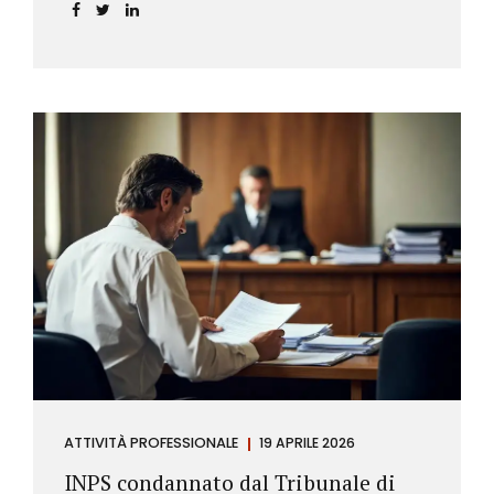
incidere sul calcolo del tasso effettivo e aprire la
strada a richieste di rimborso da parte dei
consumatori.
ATTIVITÀ PROFESSIONALE
19 APRILE 2026
INPS condannato dal Tribunale di