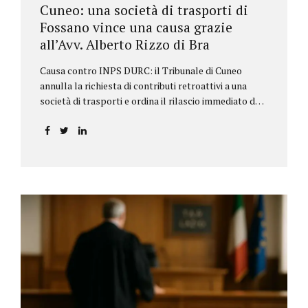
Cuneo: una società di trasporti di
Fossano vince una causa grazie
all’Avv. Alberto Rizzo di Bra
Causa contro INPS DURC: il Tribunale di Cuneo
annulla la richiesta di contributi retroattivi a una
società di trasporti e ordina il rilascio immediato del
DURC, chiarendo i limiti delle pretese dell’Istituto.