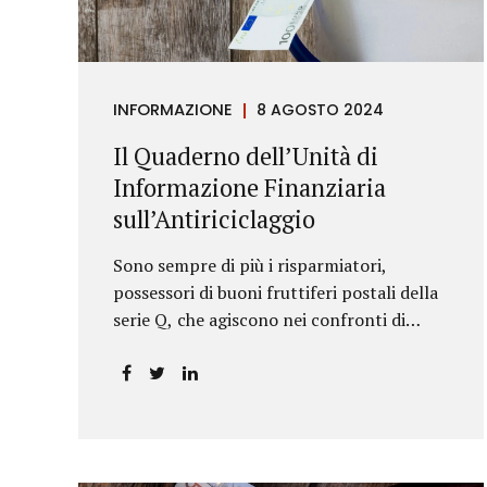
riportava un generico...
INFORMAZIONE
8 AGOSTO 2024
Il Quaderno dell’Unità di
Informazione Finanziaria
sull’Antiriciclaggio
Sono sempre di più i risparmiatori,
possessori di buoni fruttiferi postali della
serie Q, che agiscono nei confronti di
Poste Italiane.