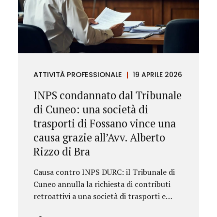
ATTIVITÀ PROFESSIONALE
19 APRILE 2026
INPS condannato dal Tribunale
di Cuneo: una società di
trasporti di Fossano vince una
causa grazie all’Avv. Alberto
Rizzo di Bra
Causa contro INPS DURC: il Tribunale di
Cuneo annulla la richiesta di contributi
retroattivi a una società di trasporti e
ordina il rilascio immediato del DURC,