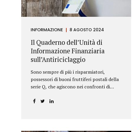
riportava un generico...
INFORMAZIONE
8 AGOSTO 2024
Il Quaderno dell’Unità di
Informazione Finanziaria
sull’Antiriciclaggio
Sono sempre di più i risparmiatori,
possessori di buoni fruttiferi postali della
serie Q, che agiscono nei confronti di
Poste Italiane.