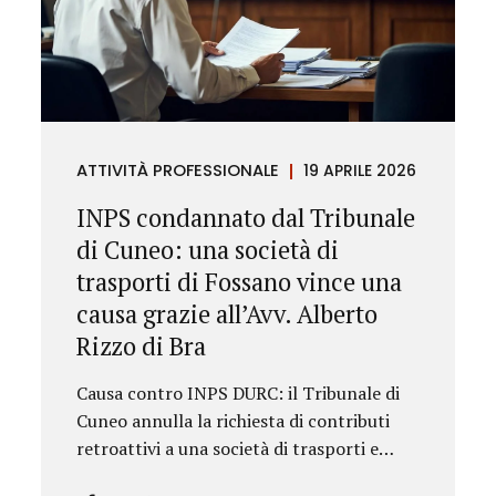
ATTIVITÀ PROFESSIONALE
19 APRILE 2026
INPS condannato dal Tribunale
di Cuneo: una società di
trasporti di Fossano vince una
causa grazie all’Avv. Alberto
Rizzo di Bra
Causa contro INPS DURC: il Tribunale di
Cuneo annulla la richiesta di contributi
retroattivi a una società di trasporti e
ordina il rilascio immediato del DURC,