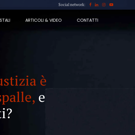
Social network:
STALI
ARTICOLI & VIDEO
CONTATTI
ustizia è
spalle,
e
i?