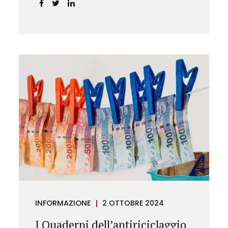
chiarendo i limiti delle pretese
dell’Istituto.
INFORMAZIONE
2 OTTOBRE 2024
I Quaderni dell’antiriciclaggio