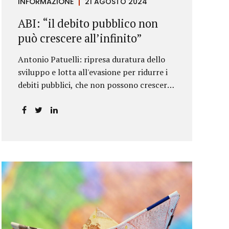
INFORMAZIONE
21 AGOSTO 2024
ABI: “il debito pubblico non
può crescere all’infinito”
Antonio Patuelli: ripresa duratura dello
sviluppo e lotta all'evasione per ridurre i
debiti pubblici, che non possono crescere
all'infinito.