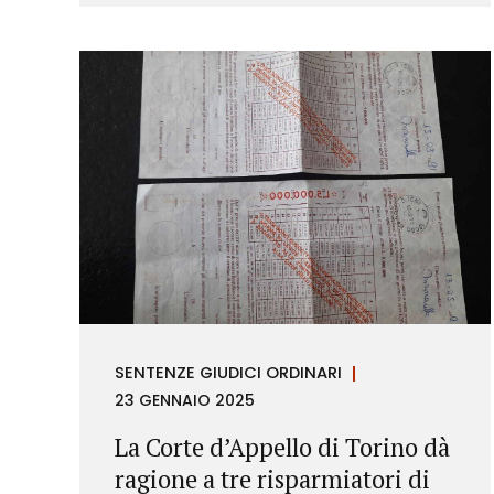
richieste di rimborso da parte dei
consumatori.
SENTENZE GIUDICI ORDINARI
23 GENNAIO 2025
La Corte d’Appello di Torino dà
ragione a tre risparmiatori di