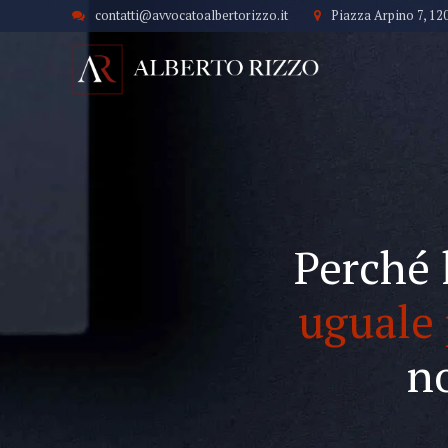
contatti@avvocatoalbertorizzo.it
Piazza Arpino 7, 12
Perché 
uguale 
n