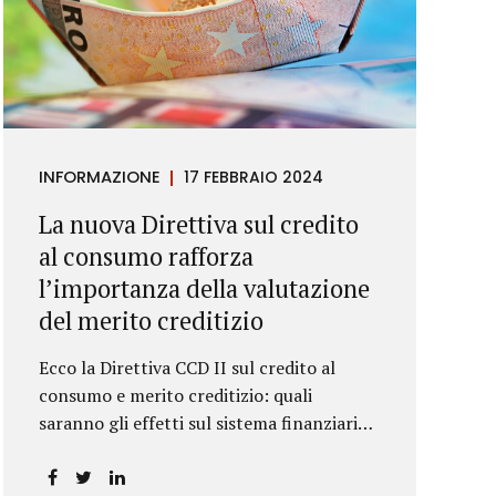
INFORMAZIONE
17 FEBBRAIO 2024
La nuova Direttiva sul credito
al consumo rafforza
l’importanza della valutazione
del merito creditizio
Ecco la Direttiva CCD II sul credito al
consumo e merito creditizio: quali
saranno gli effetti sul sistema finanziario e
sui consumatori?