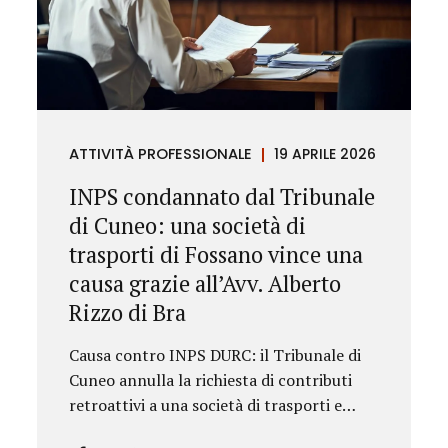
ATTIVITÀ PROFESSIONALE
19 APRILE 2026
INPS condannato dal Tribunale
di Cuneo: una società di
trasporti di Fossano vince una
causa grazie all’Avv. Alberto
Rizzo di Bra
Causa contro INPS DURC: il Tribunale di
Cuneo annulla la richiesta di contributi
retroattivi a una società di trasporti e
ordina il rilascio immediato del DURC,