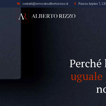
contatti@avvocatoalbertorizzo.it
Piazza Arpino 7, 12
Perché 
uguale 
n