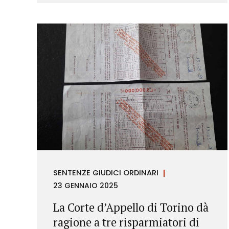
richieste di rimborso da parte dei
consumatori.
SENTENZE GIUDICI ORDINARI
23 GENNAIO 2025
La Corte d’Appello di Torino dà
ragione a tre risparmiatori di