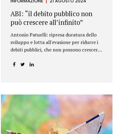
INFORMAZIONE
21 AGOSTO 2024
ABI: “il debito pubblico non
può crescere all’infinito”
Antonio Patuelli: ripresa duratura dello
sviluppo e lotta all'evasione per ridurre i
debiti pubblici, che non possono crescere
all'infinito.