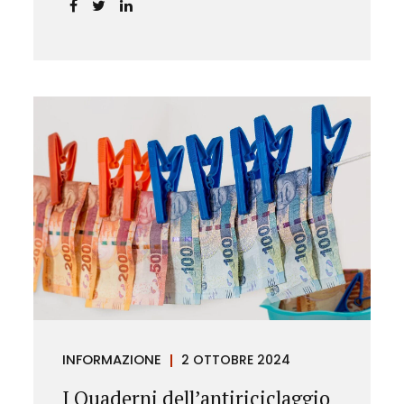
chiarendo i limiti delle pretese
dell’Istituto.
INFORMAZIONE
2 OTTOBRE 2024
I Quaderni dell’antiriciclaggio