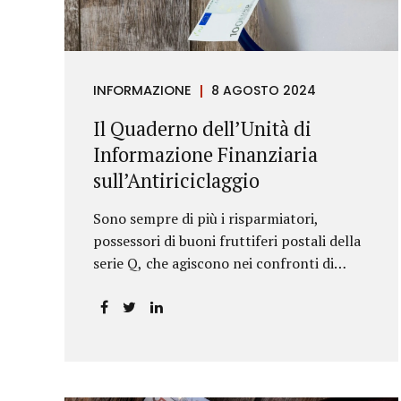
riportava un generico...
INFORMAZIONE
8 AGOSTO 2024
Il Quaderno dell’Unità di
Informazione Finanziaria
sull’Antiriciclaggio
Sono sempre di più i risparmiatori,
possessori di buoni fruttiferi postali della
serie Q, che agiscono nei confronti di
Poste Italiane.