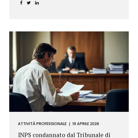
incidere sul calcolo del tasso effettivo e aprire la
strada a richieste di rimborso da parte dei
consumatori.
ATTIVITÀ PROFESSIONALE
19 APRILE 2026
INPS condannato dal Tribunale di