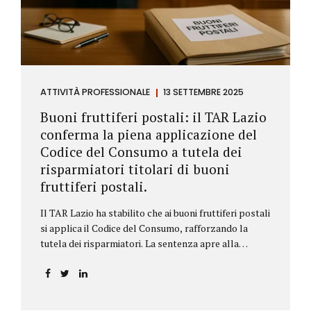
ATTIVITÀ PROFESSIONALE
13 SETTEMBRE 2025
Buoni fruttiferi postali: il TAR Lazio
conferma la piena applicazione del
Codice del Consumo a tutela dei
risparmiatori titolari di buoni
fruttiferi postali.
Il TAR Lazio ha stabilito che ai buoni fruttiferi postali
si applica il Codice del Consumo, rafforzando la
tutela dei risparmiatori. La sentenza apre alla
possibilità di ottenere risarcimenti per chi ha perso
capitale o interessi per mancanza di informazioni
chiare.