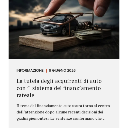
INFORMAZIONE
9 GIUGNO 2026
La tutela degli acquirenti di auto
con il sistema del finanziamento
rateale
Il tema del finanziamento auto usura torna al centro
dell’attenzione dopo alcune recenti decisioni dei
giudici piemontesi. Le sentenze confermano che
anche i costi assicurativi collegati al credito possono