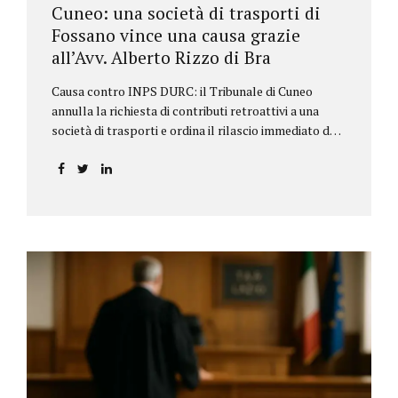
Cuneo: una società di trasporti di
Fossano vince una causa grazie
all’Avv. Alberto Rizzo di Bra
Causa contro INPS DURC: il Tribunale di Cuneo
annulla la richiesta di contributi retroattivi a una
società di trasporti e ordina il rilascio immediato del
DURC, chiarendo i limiti delle pretese dell’Istituto.