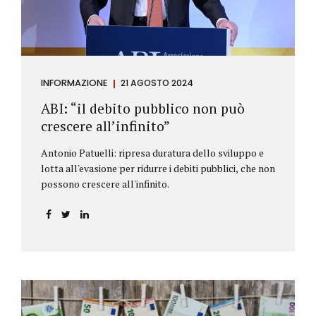
Regolamento Antiriciclaggio e la Direttiva AML;
all’AMLA, ovvero alla nuova Autorità europea che
inizierà...
INFORMAZIONE
21 AGOSTO 2024
ABI: “il debito pubblico non può
crescere all’infinito”
Antonio Patuelli: ripresa duratura dello sviluppo e
lotta all'evasione per ridurre i debiti pubblici, che non
possono crescere all'infinito.