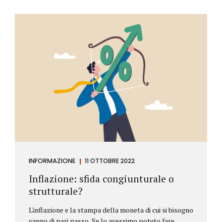
INFORMAZIONE
11 OTTOBRE 2022
Inflazione: sfida congiunturale o
strutturale?
L'inflazione e la stampa della moneta di cui si bisogno
vanno di pari passo. Se lo avessimo potuto fare,