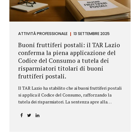
ATTIVITÀ PROFESSIONALE
13 SETTEMBRE 2025
Buoni fruttiferi postali: il TAR Lazio
conferma la piena applicazione del
Codice del Consumo a tutela dei
risparmiatori titolari di buoni
fruttiferi postali.
Il TAR Lazio ha stabilito che ai buoni fruttiferi postali
si applica il Codice del Consumo, rafforzando la
tutela dei risparmiatori. La sentenza apre alla
possibilità di ottenere risarcimenti per chi ha perso
capitale o interessi per mancanza di informazioni
chiare.