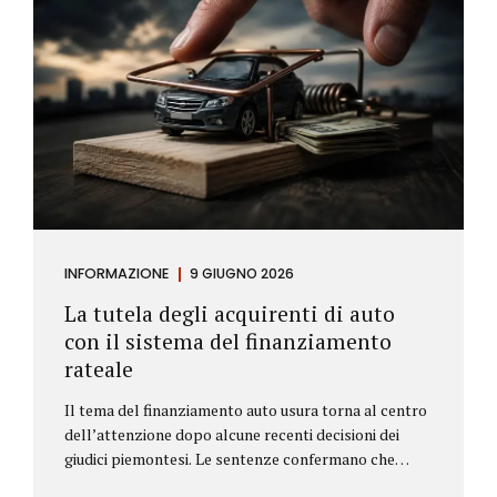
INFORMAZIONE
9 GIUGNO 2026
La tutela degli acquirenti di auto
con il sistema del finanziamento
rateale
Il tema del finanziamento auto usura torna al centro
dell’attenzione dopo alcune recenti decisioni dei
giudici piemontesi. Le sentenze confermano che
anche i costi assicurativi collegati al credito possono