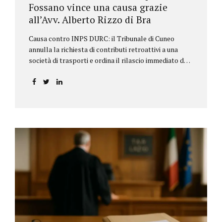
Fossano vince una causa grazie
all’Avv. Alberto Rizzo di Bra
Causa contro INPS DURC: il Tribunale di Cuneo
annulla la richiesta di contributi retroattivi a una
società di trasporti e ordina il rilascio immediato del
DURC, chiarendo i limiti delle pretese dell’Istituto.