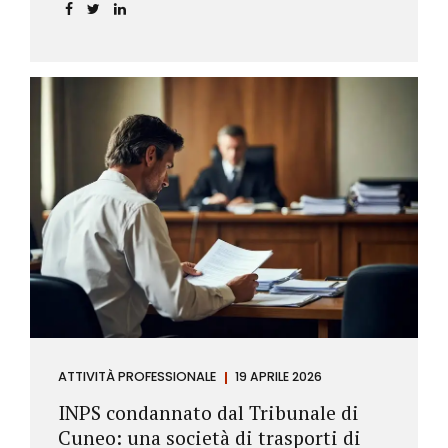
incidere sul calcolo del tasso effettivo e aprire la
strada a richieste di rimborso da parte dei
consumatori.
ATTIVITÀ PROFESSIONALE
19 APRILE 2026
INPS condannato dal Tribunale di
Cuneo: una società di trasporti di