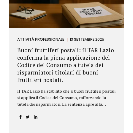
ATTIVITÀ PROFESSIONALE
13 SETTEMBRE 2025
Buoni fruttiferi postali: il TAR Lazio
conferma la piena applicazione del
Codice del Consumo a tutela dei
risparmiatori titolari di buoni
fruttiferi postali.
Il TAR Lazio ha stabilito che ai buoni fruttiferi postali
si applica il Codice del Consumo, rafforzando la
tutela dei risparmiatori. La sentenza apre alla
possibilità di ottenere risarcimenti per chi ha perso
capitale o interessi per mancanza di informazioni
chiare.