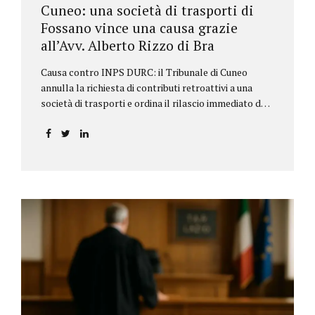
Cuneo: una società di trasporti di
Fossano vince una causa grazie
all’Avv. Alberto Rizzo di Bra
Causa contro INPS DURC: il Tribunale di Cuneo
annulla la richiesta di contributi retroattivi a una
società di trasporti e ordina il rilascio immediato del
DURC, chiarendo i limiti delle pretese dell’Istituto.