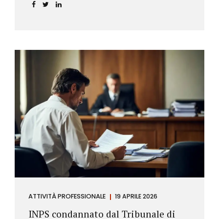
incidere sul calcolo del tasso effettivo e aprire la
strada a richieste di rimborso da parte dei
consumatori.
ATTIVITÀ PROFESSIONALE
19 APRILE 2026
INPS condannato dal Tribunale di