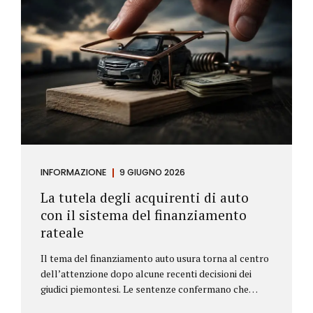
INFORMAZIONE
9 GIUGNO 2026
La tutela degli acquirenti di auto
con il sistema del finanziamento
rateale
Il tema del finanziamento auto usura torna al centro
dell’attenzione dopo alcune recenti decisioni dei
giudici piemontesi. Le sentenze confermano che
anche i costi assicurativi collegati al credito possono