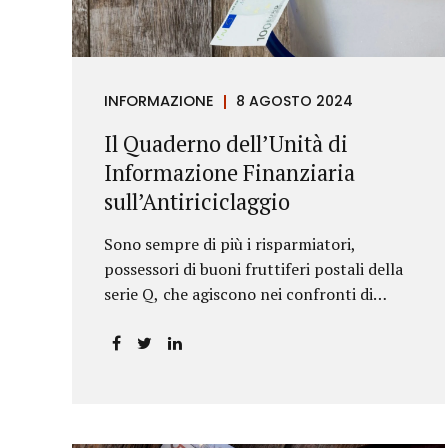
riportava un generico...
INFORMAZIONE
8 AGOSTO 2024
Il Quaderno dell’Unità di
Informazione Finanziaria
sull’Antiriciclaggio
Sono sempre di più i risparmiatori,
possessori di buoni fruttiferi postali della
serie Q, che agiscono nei confronti di
Poste Italiane.