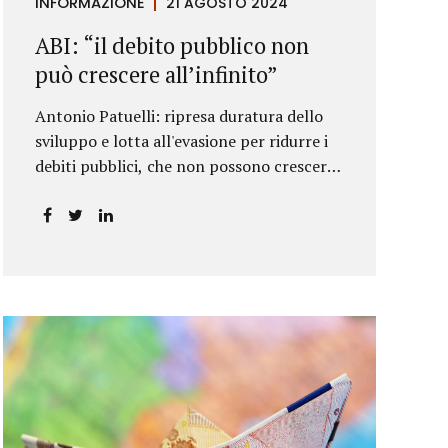
INFORMAZIONE
21 AGOSTO 2024
ABI: “il debito pubblico non
può crescere all’infinito”
Antonio Patuelli: ripresa duratura dello
sviluppo e lotta all'evasione per ridurre i
debiti pubblici, che non possono crescere
all'infinito.