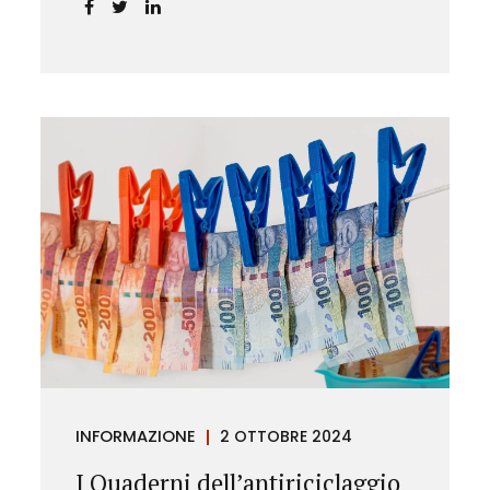
chiarendo i limiti delle pretese
dell’Istituto.
INFORMAZIONE
2 OTTOBRE 2024
I Quaderni dell’antiriciclaggio