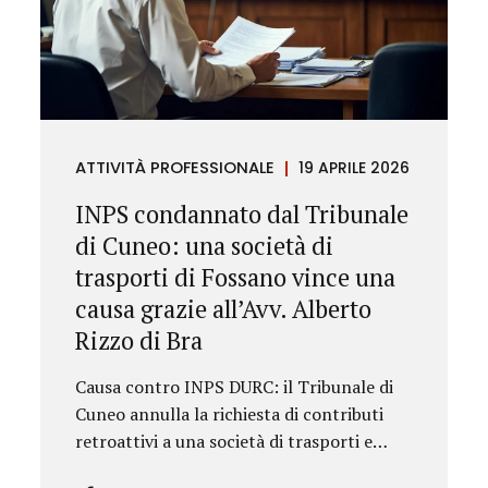
ATTIVITÀ PROFESSIONALE
19 APRILE 2026
INPS condannato dal Tribunale
di Cuneo: una società di
trasporti di Fossano vince una
causa grazie all’Avv. Alberto
Rizzo di Bra
Causa contro INPS DURC: il Tribunale di
Cuneo annulla la richiesta di contributi
retroattivi a una società di trasporti e
ordina il rilascio immediato del DURC,