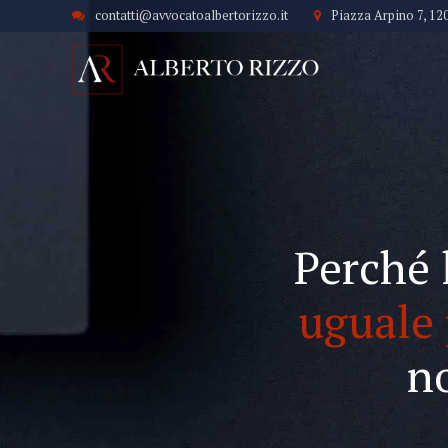
contatti@avvocatoalbertorizzo.it
Piazza Arpino 7, 12
Perché 
uguale 
n