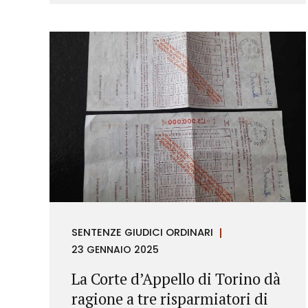
richieste di rimborso da parte dei
consumatori.
SENTENZE GIUDICI ORDINARI
23 GENNAIO 2025
La Corte d’Appello di Torino dà
ragione a tre risparmiatori di