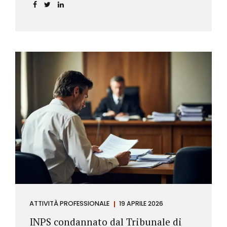
incidere sul calcolo del tasso effettivo e aprire la
strada a richieste di rimborso da parte dei
consumatori.
ATTIVITÀ PROFESSIONALE
19 APRILE 2026
INPS condannato dal Tribunale di