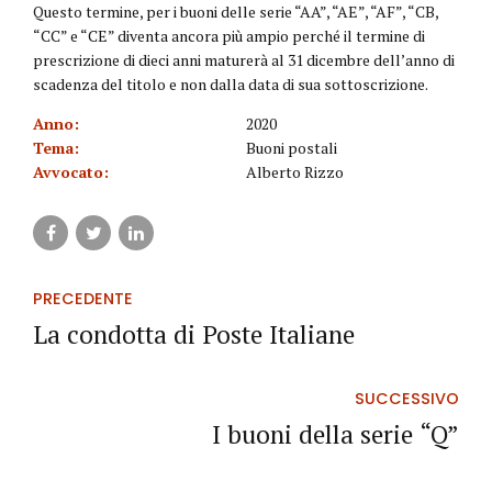
Questo termine, per i buoni delle serie “AA”, “AE”, “AF”, “CB,
“CC” e “CE” diventa ancora più ampio perché il termine di
prescrizione di dieci anni maturerà al 31 dicembre dell’anno di
scadenza del titolo e non dalla data di sua sottoscrizione.
Anno:
2020
Tema:
Buoni postali
Avvocato:
Alberto Rizzo
PRECEDENTE
La condotta di Poste Italiane
SUCCESSIVO
I buoni della serie “Q”