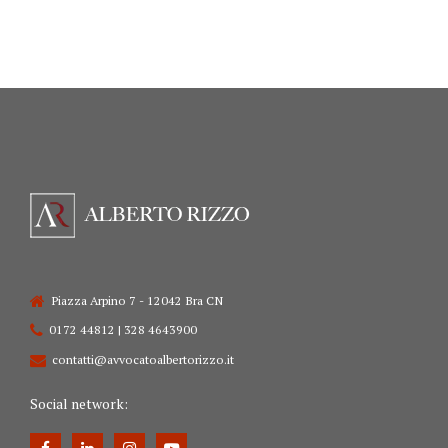
Piazza Arpino 7 - 12042 Bra CN
0172 44812 | 328 4643900
contatti@avvocatoalbertorizzo.it
Social network: