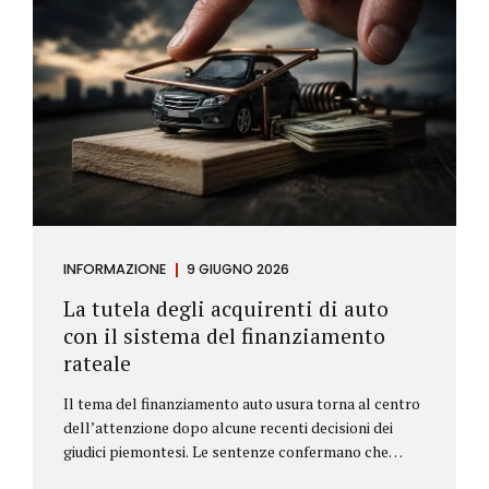
INFORMAZIONE
9 GIUGNO 2026
La tutela degli acquirenti di auto
con il sistema del finanziamento
rateale
Il tema del finanziamento auto usura torna al centro
dell’attenzione dopo alcune recenti decisioni dei
giudici piemontesi. Le sentenze confermano che
anche i costi assicurativi collegati al credito possono