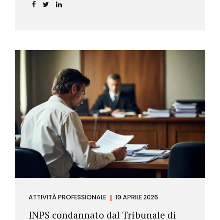
incidere sul calcolo del tasso effettivo e aprire la
strada a richieste di rimborso da parte dei
consumatori.
ATTIVITÀ PROFESSIONALE
19 APRILE 2026
INPS condannato dal Tribunale di