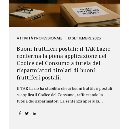
ATTIVITÀ PROFESSIONALE
13 SETTEMBRE 2025
Buoni fruttiferi postali: il TAR Lazio
conferma la piena applicazione del
Codice del Consumo a tutela dei
risparmiatori titolari di buoni
fruttiferi postali.
Il TAR Lazio ha stabilito che ai buoni fruttiferi postali
si applica il Codice del Consumo, rafforzando la
tutela dei risparmiatori. La sentenza apre alla
possibilità di ottenere risarcimenti per chi ha perso
capitale o interessi per mancanza di informazioni
chiare.