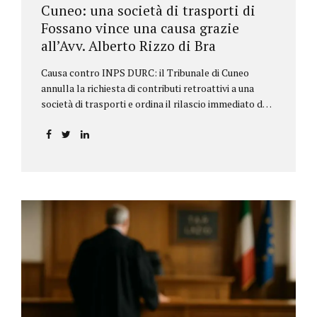
Cuneo: una società di trasporti di
Fossano vince una causa grazie
all’Avv. Alberto Rizzo di Bra
Causa contro INPS DURC: il Tribunale di Cuneo
annulla la richiesta di contributi retroattivi a una
società di trasporti e ordina il rilascio immediato del
DURC, chiarendo i limiti delle pretese dell’Istituto.