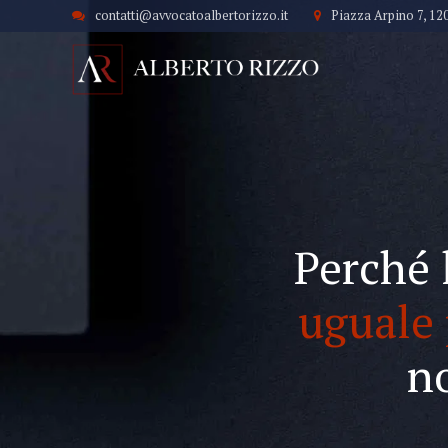
contatti@avvocatoalbertorizzo.it
Piazza Arpino 7, 12
Perché 
uguale 
n