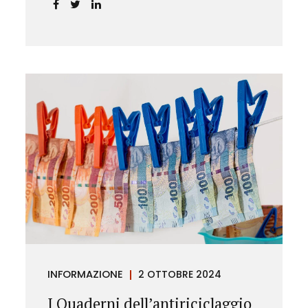
chiarendo i limiti delle pretese
dell’Istituto.
INFORMAZIONE
2 OTTOBRE 2024
I Quaderni dell’antiriciclaggio