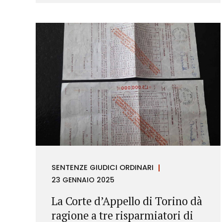
richieste di rimborso da parte dei
consumatori.
SENTENZE GIUDICI ORDINARI
23 GENNAIO 2025
La Corte d’Appello di Torino dà
ragione a tre risparmiatori di