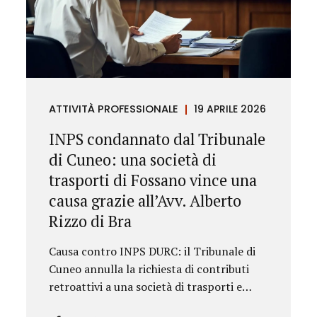
ATTIVITÀ PROFESSIONALE
19 APRILE 2026
INPS condannato dal Tribunale
di Cuneo: una società di
trasporti di Fossano vince una
causa grazie all’Avv. Alberto
Rizzo di Bra
Causa contro INPS DURC: il Tribunale di
Cuneo annulla la richiesta di contributi
retroattivi a una società di trasporti e
ordina il rilascio immediato del DURC,