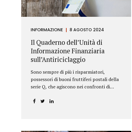
riportava un generico...
INFORMAZIONE
8 AGOSTO 2024
Il Quaderno dell’Unità di
Informazione Finanziaria
sull’Antiriciclaggio
Sono sempre di più i risparmiatori,
possessori di buoni fruttiferi postali della
serie Q, che agiscono nei confronti di
Poste Italiane.