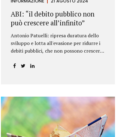
INFORMAZIONE
21 AGOSTO 2024
ABI: “il debito pubblico non
può crescere all’infinito”
Antonio Patuelli: ripresa duratura dello
sviluppo e lotta all'evasione per ridurre i
debiti pubblici, che non possono crescere
all'infinito.