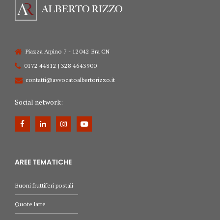
Piazza Arpino 7 - 12042 Bra CN
0172 44812 | 328 4643900
contatti@avvocatoalbertorizzo.it
Social network:
AREE TEMATICHE
Buoni fruttiferi postali
Quote latte