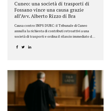
Cuneo: una società di trasporti di
Fossano vince una causa grazie
all’Avv. Alberto Rizzo di Bra
Causa contro INPS DURC: il Tribunale di Cuneo
annulla la richiesta di contributi retroattivi a una
società di trasporti e ordina il rilascio immediato del
DURC, chiarendo i limiti delle pretese dell’Istituto.