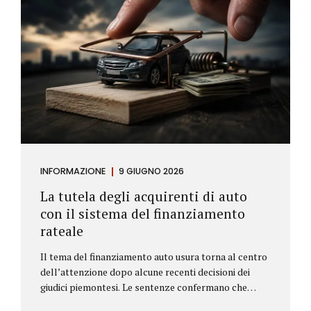
INFORMAZIONE
9 GIUGNO 2026
La tutela degli acquirenti di auto
con il sistema del finanziamento
rateale
Il tema del finanziamento auto usura torna al centro
dell’attenzione dopo alcune recenti decisioni dei
giudici piemontesi. Le sentenze confermano che
anche i costi assicurativi collegati al credito possono