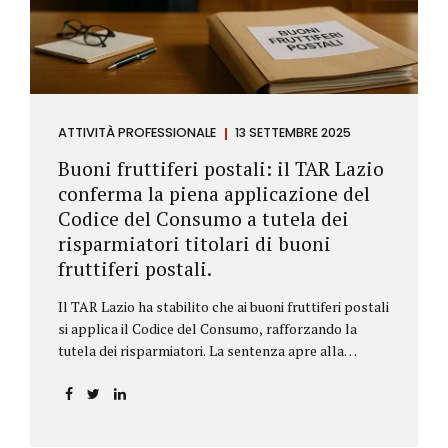
ATTIVITÀ PROFESSIONALE
13 SETTEMBRE 2025
Buoni fruttiferi postali: il TAR Lazio
conferma la piena applicazione del
Codice del Consumo a tutela dei
risparmiatori titolari di buoni
fruttiferi postali.
Il TAR Lazio ha stabilito che ai buoni fruttiferi postali
si applica il Codice del Consumo, rafforzando la
tutela dei risparmiatori. La sentenza apre alla
possibilità di ottenere risarcimenti per chi ha perso
capitale o interessi per mancanza di informazioni
chiare.