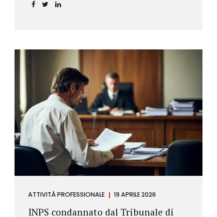
incidere sul calcolo del tasso effettivo e aprire la
strada a richieste di rimborso da parte dei
consumatori.
ATTIVITÀ PROFESSIONALE
19 APRILE 2026
INPS condannato dal Tribunale di