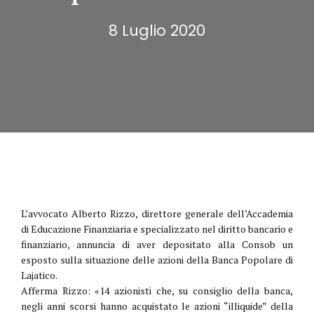
8 Luglio 2020
L’avvocato Alberto Rizzo, di­rettore generale dell’Accade­mia
di Educazione Finanziaria e specializzato nel diritto ban­cario e
finanziario, annuncia di aver depositato alla Consob un
esposto sulla situazione del­le azioni della Banca Popolare di
Lajatico.
Afferma Rizzo: «14 azionisti che, su consiglio della banca,
negli anni scorsi hanno acquistato le azioni “illi­quide” della