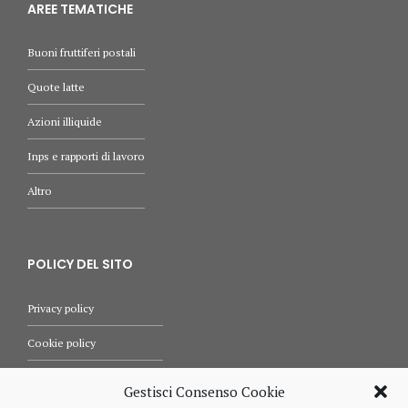
AREE TEMATICHE
Buoni fruttiferi postali
Quote latte
Azioni illiquide
Inps e rapporti di lavoro
Altro
POLICY DEL SITO
Privacy policy
Cookie policy
Termini e condizioni d’uso
Gestisci Consenso Cookie