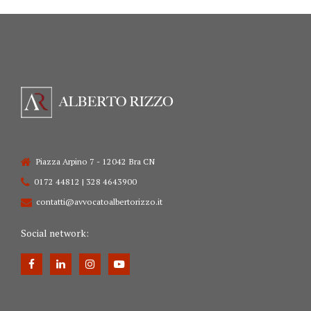
Piazza Arpino 7 - 12042 Bra CN
0172 44812 | 328 4643900
contatti@avvocatoalbertorizzo.it
Social network: