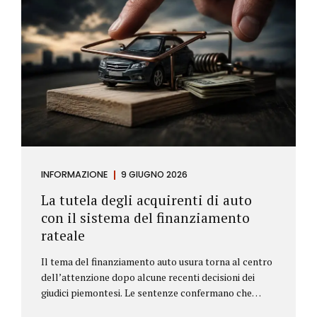
INFORMAZIONE
9 GIUGNO 2026
La tutela degli acquirenti di auto
con il sistema del finanziamento
rateale
Il tema del finanziamento auto usura torna al centro
dell’attenzione dopo alcune recenti decisioni dei
giudici piemontesi. Le sentenze confermano che
anche i costi assicurativi collegati al credito possono