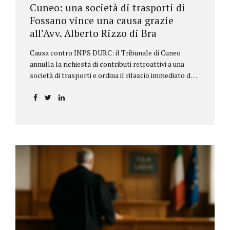
Cuneo: una società di trasporti di
Fossano vince una causa grazie
all’Avv. Alberto Rizzo di Bra
Causa contro INPS DURC: il Tribunale di Cuneo
annulla la richiesta di contributi retroattivi a una
società di trasporti e ordina il rilascio immediato del
DURC, chiarendo i limiti delle pretese dell’Istituto.