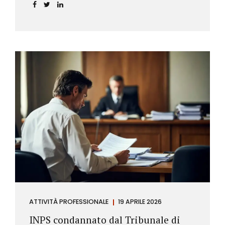
incidere sul calcolo del tasso effettivo e aprire la
strada a richieste di rimborso da parte dei
consumatori.
ATTIVITÀ PROFESSIONALE
19 APRILE 2026
INPS condannato dal Tribunale di