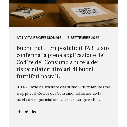
ATTIVITÀ PROFESSIONALE
13 SETTEMBRE 2025
Buoni fruttiferi postali: il TAR Lazio
conferma la piena applicazione del
Codice del Consumo a tutela dei
risparmiatori titolari di buoni
fruttiferi postali.
Il TAR Lazio ha stabilito che ai buoni fruttiferi postali
si applica il Codice del Consumo, rafforzando la
tutela dei risparmiatori. La sentenza apre alla
possibilità di ottenere risarcimenti per chi ha perso
capitale o interessi per mancanza di informazioni
chiare.