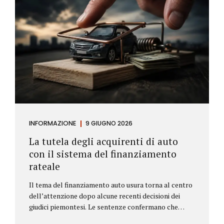
INFORMAZIONE
9 GIUGNO 2026
La tutela degli acquirenti di auto
con il sistema del finanziamento
rateale
Il tema del finanziamento auto usura torna al centro
dell’attenzione dopo alcune recenti decisioni dei
giudici piemontesi. Le sentenze confermano che
anche i costi assicurativi collegati al credito possono