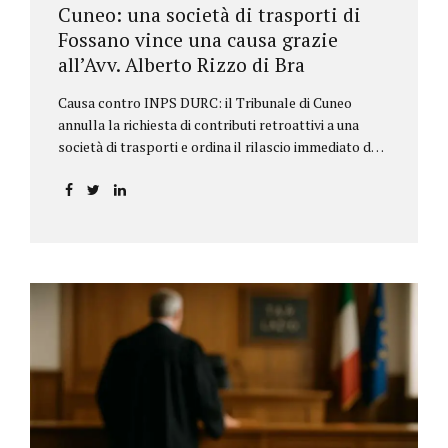
Cuneo: una società di trasporti di
Fossano vince una causa grazie
all’Avv. Alberto Rizzo di Bra
Causa contro INPS DURC: il Tribunale di Cuneo
annulla la richiesta di contributi retroattivi a una
società di trasporti e ordina il rilascio immediato del
DURC, chiarendo i limiti delle pretese dell’Istituto.