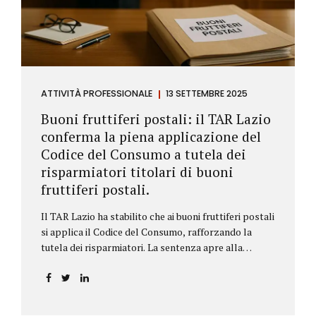
ATTIVITÀ PROFESSIONALE
13 SETTEMBRE 2025
Buoni fruttiferi postali: il TAR Lazio
conferma la piena applicazione del
Codice del Consumo a tutela dei
risparmiatori titolari di buoni
fruttiferi postali.
Il TAR Lazio ha stabilito che ai buoni fruttiferi postali
si applica il Codice del Consumo, rafforzando la
tutela dei risparmiatori. La sentenza apre alla
possibilità di ottenere risarcimenti per chi ha perso
capitale o interessi per mancanza di informazioni
chiare.