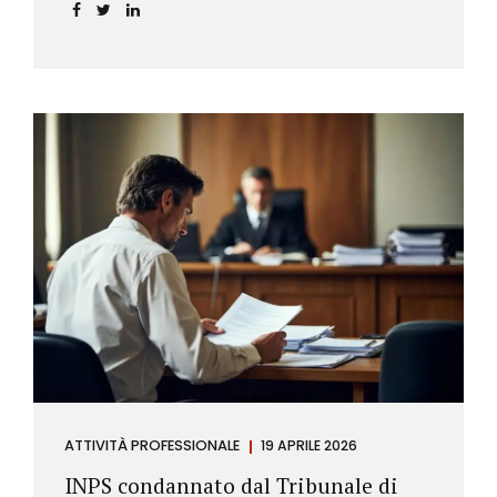
incidere sul calcolo del tasso effettivo e aprire la
strada a richieste di rimborso da parte dei
consumatori.
ATTIVITÀ PROFESSIONALE
19 APRILE 2026
INPS condannato dal Tribunale di