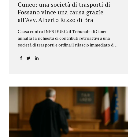
Cuneo: una società di trasporti di
Fossano vince una causa grazie
all’Avv. Alberto Rizzo di Bra
Causa contro INPS DURC: il Tribunale di Cuneo
annulla la richiesta di contributi retroattivi a una
società di trasporti e ordina il rilascio immediato del
DURC, chiarendo i limiti delle pretese dell’Istituto.