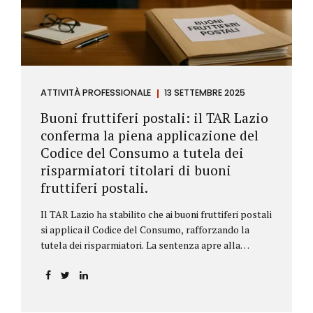
ATTIVITÀ PROFESSIONALE
13 SETTEMBRE 2025
Buoni fruttiferi postali: il TAR Lazio
conferma la piena applicazione del
Codice del Consumo a tutela dei
risparmiatori titolari di buoni
fruttiferi postali.
Il TAR Lazio ha stabilito che ai buoni fruttiferi postali
si applica il Codice del Consumo, rafforzando la
tutela dei risparmiatori. La sentenza apre alla
possibilità di ottenere risarcimenti per chi ha perso
capitale o interessi per mancanza di informazioni
chiare.