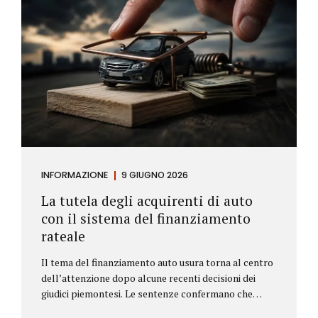
INFORMAZIONE
9 GIUGNO 2026
La tutela degli acquirenti di auto
con il sistema del finanziamento
rateale
Il tema del finanziamento auto usura torna al centro
dell’attenzione dopo alcune recenti decisioni dei
giudici piemontesi. Le sentenze confermano che
anche i costi assicurativi collegati al credito possono