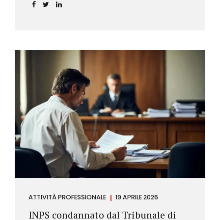
incidere sul calcolo del tasso effettivo e aprire la
strada a richieste di rimborso da parte dei
consumatori.
ATTIVITÀ PROFESSIONALE
19 APRILE 2026
INPS condannato dal Tribunale di