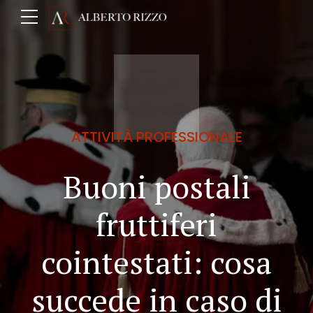
ATTIVITÀ PROFESSIONALE
Buoni postali
fruttiferi
cointestati: cosa
succede in caso di