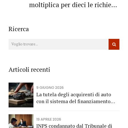
moltiplica per dieci le richieste
accolte
Ricerca
Articoli recenti
9 GIUGNO 2026
La tutela degli acquirenti di auto
con il sistema del finanziamento
rateale
19 APRILE 2026
INPS condannato dal Tribunale di