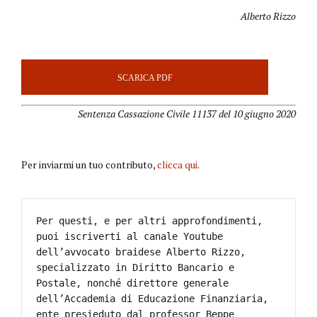
Alberto Rizzo
SCARICA PDF
Sentenza Cassazione Civile 11137 del 10 giugno 2020
Per inviarmi un tuo contributo,
clicca qui
.
Per questi, e per altri approfondimenti, 
puoi iscriverti al canale Youtube 
dell’avvocato braidese Alberto Rizzo, 
specializzato in Diritto Bancario e 
Postale, nonché direttore generale 
dell’Accademia di Educazione Finanziaria, 
ente presieduto dal professor Beppe 