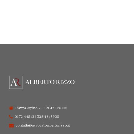
Piazza Arpino 7 - 12042 Bra CN
0172 44812 | 328 4643900
contatti@avvocatoalbertorizzo.it