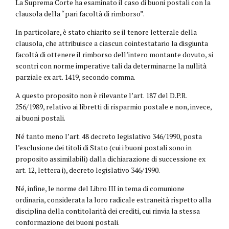
La Suprema Corte ha esaminato il caso di buoni postali con la
clausola della “pari facoltà di rimborso”.
In particolare, è stato chiarito se il tenore letterale della
clausola, che attribuisce a ciascun cointestatario la disgiunta
facoltà di ottenere il rimborso dell’intero montante dovuto, si
scontri con norme imperative tali da determinarne la nullità
parziale ex art. 1419, secondo comma.
A questo proposito non è rilevante l’art. 187 del D.P.R.
256/1989, relativo ai libretti di risparmio postale e non, invece,
ai buoni postali.
Né tanto meno l’art. 48 decreto legislativo 346/1990, posta
l’esclusione dei titoli di Stato (cui i buoni postali sono in
proposito assimilabili) dalla dichiarazione di successione ex
art. 12, lettera i), decreto legislativo 346/1990.
Né, infine, le norme del Libro III in tema di comunione
ordinaria, considerata la loro radicale estraneità rispetto alla
disciplina della contitolarità dei crediti, cui rinvia la stessa
conformazione dei buoni postali.