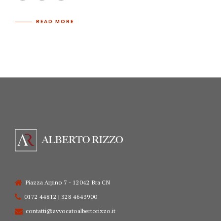
READ MORE
Piazza Arpino 7 - 12042 Bra CN
0172 44812 | 328 4643900
contatti@avvocatoalbertorizzo.it