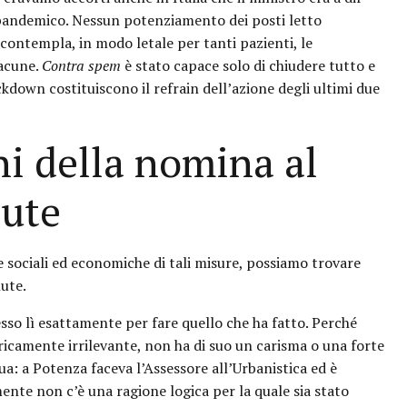
pandemico. Nessun potenziamento dei posti letto
ontempla, in modo letale per tanti pazienti, le
lacune.
Contra spem
è stato capace solo di chiudere tutto e
kdown costituiscono il refrain dell’azione degli ultimi due
ni della nomina al
lute
 sociali ed economiche di tali misure, possiamo trovare
lute.
sso lì esattamente per fare quello che ha fatto. Perché
icamente irrilevante, non ha di suo un carisma o una forte
sua: a Potenza faceva l’Assessore all’Urbanistica ed è
nte non c’è una ragione logica per la quale sia stato