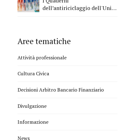
I Quaderni
dell’antiriciclaggio dell'Unità
di Informazione Finanziaria
Aree tematiche
Attività professionale
Cultura Civica
Decisioni Arbitro Bancario Finanziario
Divulgazione
Informazione
News