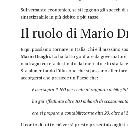
Sul versante economico, se si leggono gli speech di s
sintetizzabile in più debito e più tasse.
Il ruolo di Mario D
E qui possiamo tornare in Italia. Chi è il massimo so
Mario Draghi
. Lo ha fatto gonfiare da governatore 
naufragio cui era destinato dal mercato e lo sta fac
Sta alimentando l’illusione che si possano allentare a
accorgersi che presiede un Paese che:
è ben sopra il 160 per cento di rapporto debito/PI
ha già effettuato oltre 100 miliardi di scostamento
ora si prepara a contabilizzarne altri 20, oltre ai 
Il conto di tutto ciò verrà presto presentato agli it