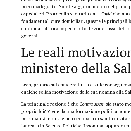
poco inadeguato. Niente aggiornamento del piano 
ospedalieri. Protocollo sanitario anti-
Covid
che non c
fondamentali cure domiciliari. Queste le principali 
continua tutt’ora imperterrito: le zone rosse del loc
governi.
Le reali motivazio
ministero della Sa
Ecco, proprio sul chiudere tutto e sulle conseguenze
qualche solida motivazione della sua nomina alla Sa
La principale ragione è che
Contra spem
sia stato me
proprio lui? Viene da una formazione politica numer
personalità, non si è mai occupato di sanità in vita 
laureato in Scienze Politiche. Insomma, apparenteme