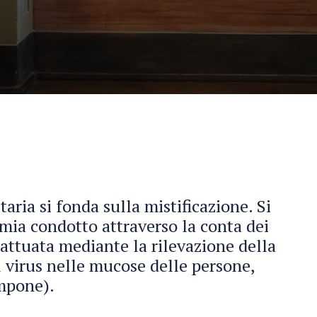
aria si fonda sulla mistificazione. Si
emia condotto attraverso la conta dei
 attuata mediante la rilevazione della
l virus nelle mucose delle persone,
ampone).