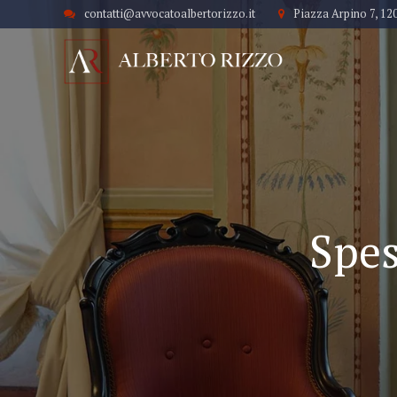
contatti@avvocatoalbertorizzo.it
Piazza Arpino 7, 12
Spes