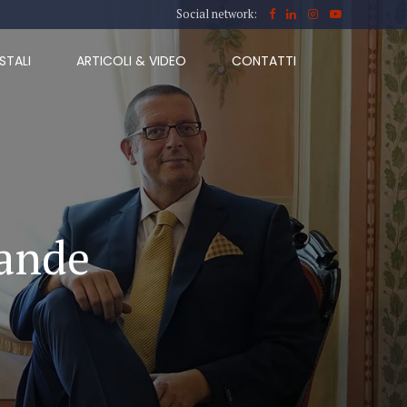
Social network:
STALI
ARTICOLI & VIDEO
CONTATTI
rande