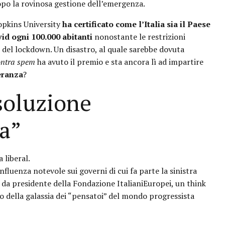
opo la rovinosa gestione dell’emergenza.
opkins University
ha certificato come l’Italia sia il Paese
id ogni 100.000 abitanti
nonostante le restrizioni
ni del lockdown. Un disastro, al quale sarebbe dovuta
ntra spem
ha avuto il premio e sta ancora lì ad impartire
eranza
?
soluzione
a”
 liberal.
fluenza notevole sui governi di cui fa parte la sinistra
ce da presidente della Fondazione ItalianiEuropei, un think
o della galassia dei “pensatoi” del mondo progressista