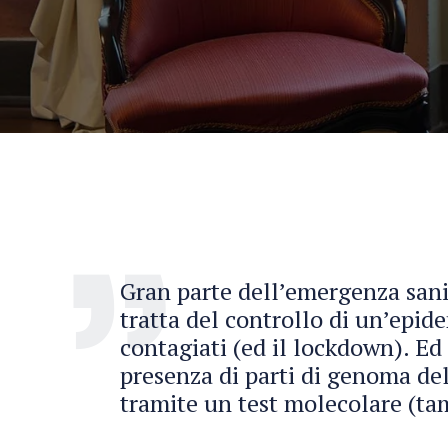
Gran parte dell’emergenza sanit
tratta del controllo di un’epid
contagiati (ed il lockdown). Ed
presenza di parti di genoma de
tramite un test molecolare (t