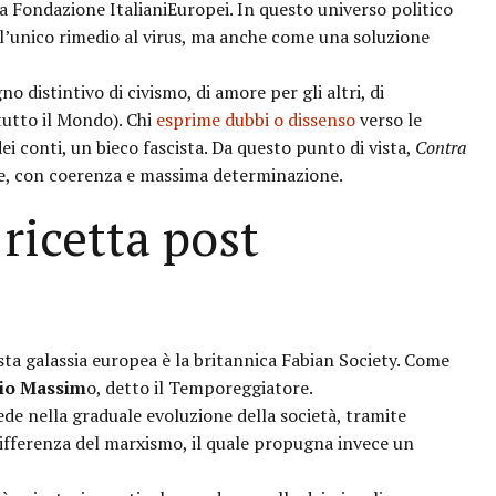
a Fondazione ItalianiEuropei. In questo universo politico
l’unico rimedio al virus, ma anche come una soluzione
no distintivo di civismo, di amore per gli altri, di
 tutto il Mondo). Chi
esprime dubbi o dissenso
verso le
dei conti, un bieco fascista. Da questo punto di vista,
Contra
ne, con coerenza e massima determinazione.
 ricetta post
sta galassia europea è la britannica Fabian Society. Come
bio Massim
o, detto il Temporeggiatore.
ede nella graduale evoluzione della società, tramite
ifferenza del marxismo, il quale propugna invece un