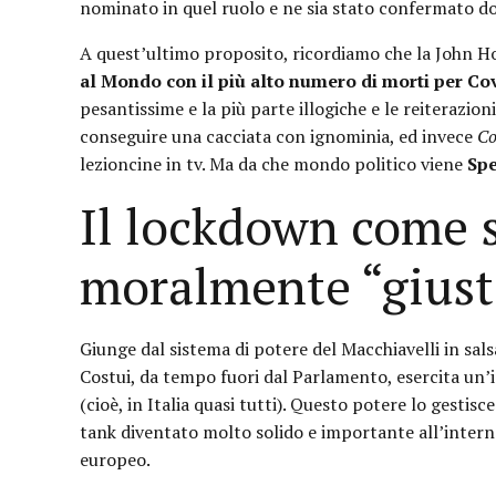
nominato in quel ruolo e ne sia stato confermato d
A quest’ultimo proposito, ricordiamo che la John H
al Mondo con il più alto numero di morti per Cov
pesantissime e la più parte illogiche e le reiterazio
conseguire una cacciata con ignominia, ed invece
Co
lezioncine in tv. Ma da che mondo politico viene
Sp
Il lockdown come 
moralmente “giust
Giunge dal sistema di potere del Macchiavelli in salsa
Costui, da tempo fuori dal Parlamento, esercita un’in
(cioè, in Italia quasi tutti). Questo potere lo gestis
tank diventato molto solido e importante all’intern
europeo.