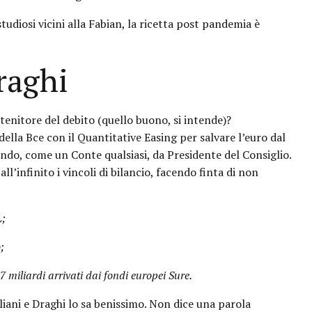
tudiosi vicini alla Fabian, la ricetta post pandemia è
raghi
stenitore del debito (quello buono, si intende)?
della Bce con il Quantitative Easing per salvare l’euro dal
endo, come un Conte qualsiasi, da Presidente del Consiglio.
ll’infinito i vincoli di bilancio, facendo finta di non
L;
;
27 miliardi arrivati dai fondi europei Sure.
aliani e Draghi lo sa benissimo. Non dice una parola