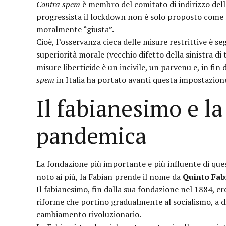
Contra spem
è membro del comitato di indirizzo dell
progressista il lockdown non è solo proposto come 
moralmente “giusta”.
Cioè, l’osservanza cieca delle misure restrittive è seg
superiorità morale (vecchio difetto della sinistra di
misure liberticide è un incivile, un parvenu e, in fin 
spem
in Italia ha portato avanti questa impostazio
Il fabianesimo e la
pandemica
La fondazione più importante e più influente di que
noto ai più, la Fabian prende il nome da
Quinto Fa
Il fabianesimo, fin dalla sua fondazione nel 1884, cr
riforme che portino gradualmente al socialismo, a d
cambiamento rivoluzionario.