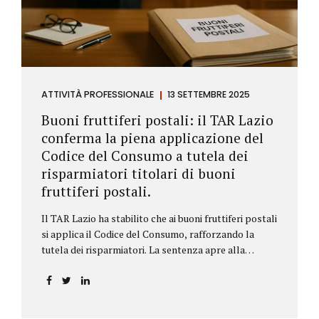
ATTIVITÀ PROFESSIONALE
13 SETTEMBRE 2025
Buoni fruttiferi postali: il TAR Lazio
conferma la piena applicazione del
Codice del Consumo a tutela dei
risparmiatori titolari di buoni
fruttiferi postali.
Il TAR Lazio ha stabilito che ai buoni fruttiferi postali
si applica il Codice del Consumo, rafforzando la
tutela dei risparmiatori. La sentenza apre alla
possibilità di ottenere risarcimenti per chi ha perso
capitale o interessi per mancanza di informazioni
chiare.