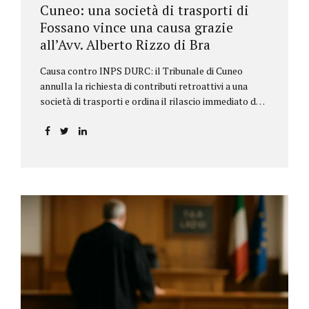
Cuneo: una società di trasporti di
Fossano vince una causa grazie
all’Avv. Alberto Rizzo di Bra
Causa contro INPS DURC: il Tribunale di Cuneo
annulla la richiesta di contributi retroattivi a una
società di trasporti e ordina il rilascio immediato del
DURC, chiarendo i limiti delle pretese dell’Istituto.