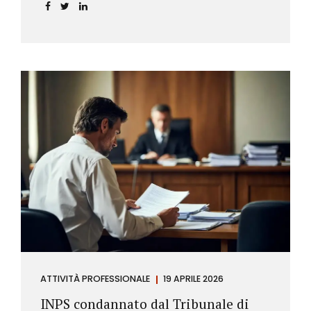
incidere sul calcolo del tasso effettivo e aprire la
strada a richieste di rimborso da parte dei
consumatori.
ATTIVITÀ PROFESSIONALE
19 APRILE 2026
INPS condannato dal Tribunale di