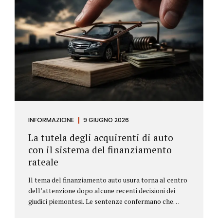
INFORMAZIONE
9 GIUGNO 2026
La tutela degli acquirenti di auto
con il sistema del finanziamento
rateale
Il tema del finanziamento auto usura torna al centro
dell’attenzione dopo alcune recenti decisioni dei
giudici piemontesi. Le sentenze confermano che
anche i costi assicurativi collegati al credito possono