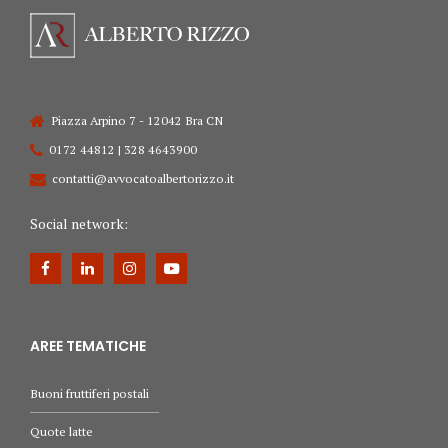
Piazza Arpino 7 - 12042 Bra CN
0172 44812 | 328 4643900
contatti@avvocatoalbertorizzo.it
Social network:
AREE TEMATICHE
Buoni fruttiferi postali
Quote latte