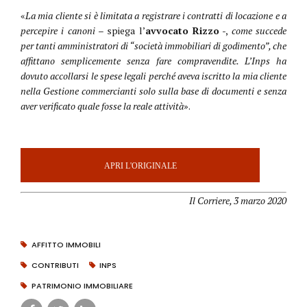
«
La mia cliente si è limitata a registrare i contratti di locazione e a
percepire i canoni
– spiega l’
avvocato Rizzo
-,
come succede
per tanti amministratori di “società immobiliari di godimento”, che
affittano semplicemente senza fare compravendite. L’Inps ha
dovuto accollarsi le spese legali perché aveva iscritto la mia cliente
nella Gestione commercianti solo sulla base di documenti e senza
aver verificato quale fosse la reale attività
».
APRI L'ORIGINALE
Il Corriere, 3 marzo 2020
AFFITTO IMMOBILI
CONTRIBUTI
INPS
PATRIMONIO IMMOBILIARE