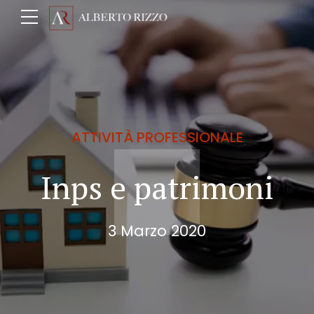
ATTIVITÀ PROFESSIONALE
Inps e patrimoni
3 Marzo 2020