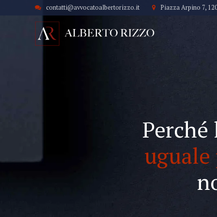
contatti@avvocatoalbertorizzo.it
Piazza Arpino 7, 12
Perché 
uguale 
n