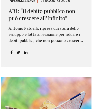
INFORMAZIONE
21 AGOSTO 2024
ABI: “il debito pubblico non
può crescere all’infinito”
Antonio Patuelli: ripresa duratura dello
sviluppo e lotta all'evasione per ridurre i
debiti pubblici, che non possono crescere
all'infinito.