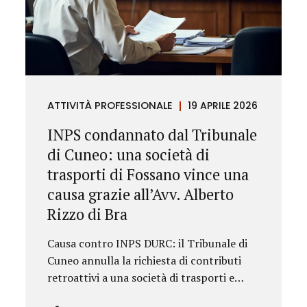
ATTIVITÀ PROFESSIONALE
19 APRILE 2026
INPS condannato dal Tribunale
di Cuneo: una società di
trasporti di Fossano vince una
causa grazie all’Avv. Alberto
Rizzo di Bra
Causa contro INPS DURC: il Tribunale di
Cuneo annulla la richiesta di contributi
retroattivi a una società di trasporti e
ordina il rilascio immediato del DURC,