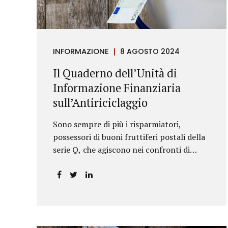
riportava un generico...
INFORMAZIONE
8 AGOSTO 2024
Il Quaderno dell’Unità di
Informazione Finanziaria
sull’Antiriciclaggio
Sono sempre di più i risparmiatori,
possessori di buoni fruttiferi postali della
serie Q, che agiscono nei confronti di
Poste Italiane.