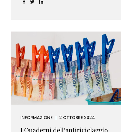
chiarendo i limiti delle pretese
dell’Istituto.
INFORMAZIONE
2 OTTOBRE 2024
I Quaderni dell’antiriciclaggio