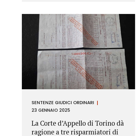
richieste di rimborso da parte dei
consumatori.
SENTENZE GIUDICI ORDINARI
23 GENNAIO 2025
La Corte d’Appello di Torino dà
ragione a tre risparmiatori di