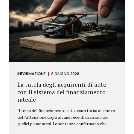
INFORMAZIONE
9 GIUGNO 2026
La tutela degli acquirenti di auto
con il sistema del finanziamento
rateale
Il tema del finanziamento auto usura torna al centro
dell’attenzione dopo alcune recenti decisioni dei
giudici piemontesi. Le sentenze confermano che
anche i costi assicurativi collegati al credito possono