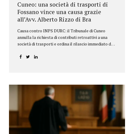
Cuneo: una società di trasporti di
Fossano vince una causa grazie
all’Avv. Alberto Rizzo di Bra
Causa contro INPS DURC: il Tribunale di Cuneo
annulla la richiesta di contributi retroattivi a una
società di trasporti e ordina il rilascio immediato del
DURC, chiarendo i limiti delle pretese dell’Istituto.