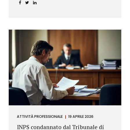
incidere sul calcolo del tasso effettivo e aprire la
strada a richieste di rimborso da parte dei
consumatori.
ATTIVITÀ PROFESSIONALE
19 APRILE 2026
INPS condannato dal Tribunale di