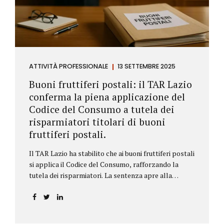
ATTIVITÀ PROFESSIONALE
13 SETTEMBRE 2025
Buoni fruttiferi postali: il TAR Lazio
conferma la piena applicazione del
Codice del Consumo a tutela dei
risparmiatori titolari di buoni
fruttiferi postali.
Il TAR Lazio ha stabilito che ai buoni fruttiferi postali
si applica il Codice del Consumo, rafforzando la
tutela dei risparmiatori. La sentenza apre alla
possibilità di ottenere risarcimenti per chi ha perso
capitale o interessi per mancanza di informazioni
chiare.