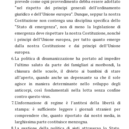
prevede come ogni provvedimento debba essere adottato
“nel rispetto dei principi generali dell’ordinamento
giuridico e dell’Unione europea”. Dunque, seppur la nostra
Costituzione non contenga una disciplina specifica dello
“Stato di emergenza”, non di meno la legislazione di
emergenza deve rispettare la nostra Costituzione, nonché
i principi dell’Unione europea, per tutto quanto emerge
dalla nostra Costituzione e dai principi dell’Unione
europea.
La politica di disumanizzazione ha portato ad impedire
l’ultimo saluto da parte dei famigliari ai moribondi, la
chiusura delle scuole, il divieto ai bambini di stare
all’aperto, quando anche un depensante sa che il sole
agisce in maniera determinante nello sviluppo degli
anticorpi, così fondamentali nella lotta senza confine
contro questo virus.
L’informazione di regime è l’antitesi della libertà di
stampa: è sufficiente leggere i giornali stranieri per
comprendere che, quanto riportato dai nostri media, in
larghissima parte costituisce menzogna.
La gestione della politica di aiuti attraverso lo Stato,