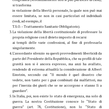
si trasforma
in violazione della libertà personale, la quale non può mai
essere limitata, se non in casi particolari ed individuali
(vedi, ad esempio, il
T.S.O. – Trattamento Sanitario Obbligatorio).
La violazione della libertà costituzionale di professare la
propria religione con il divieto imposto di recarsi
ai templi delle varie confessioni, al fine di professarla
singolarmente.
L’assordante silenzio su questi provvedimenti liberticidi da
parte del Presidente della Repubblica, che su profili di tale
gravità non si è ancora espresso, ma anzi ha avallato,
rendendo di estrema attualità la considerazione di Albert
Einstein, secondo cui: “Il mondo è quel disastro che
vedete, non tanto per i guai combinati dai malfattori, ma
per l’inerzia dei giusti che se ne accorgono e stanno lì a
guardare”.
In Italia, poi, non esiste lo stato di emergenza, ma solo di
guerra. La nostra Costituzione conosce lo “Stato di
guerra” (art. 78, Costituzione), non lo “Stato di