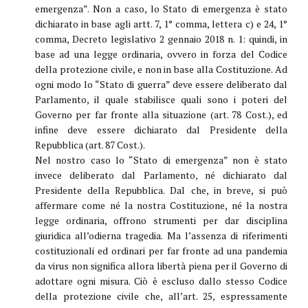
emergenza”. Non a caso, lo Stato di emergenza è stato
dichiarato in base agli artt. 7, 1° comma, lettera c) e 24, 1°
comma, Decreto legislativo 2 gennaio 2018 n. 1: quindi, in
base ad una legge ordinaria, ovvero in forza del Codice
della protezione civile, e non in base alla Costituzione. Ad
ogni modo lo “Stato di guerra” deve essere deliberato dal
Parlamento, il quale stabilisce quali sono i poteri del
Governo per far fronte alla situazione (art. 78 Cost.), ed
infine deve essere dichiarato dal Presidente della
Repubblica (art. 87 Cost.).
Nel nostro caso lo “Stato di emergenza” non è stato
invece deliberato dal Parlamento, né dichiarato dal
Presidente della Repubblica. Dal che, in breve, si può
affermare come né la nostra Costituzione, né la nostra
legge ordinaria, offrono strumenti per dar disciplina
giuridica all’odierna tragedia. Ma l’assenza di riferimenti
costituzionali ed ordinari per far fronte ad una pandemia
da virus non significa allora libertà piena per il Governo di
adottare ogni misura. Ciò è escluso dallo stesso Codice
della protezione civile che, all’art. 25, espressamente