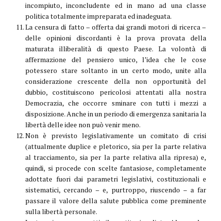
incompiuto, inconcludente ed in mano ad una classe
politica totalmente impreparata ed inadeguata.
La censura di fatto – offerta dai grandi motori di ricerca –
delle opinioni discordanti è la prova provata della
maturata illiberalità di questo Paese. La volontà di
affermazione del pensiero unico, l’idea che le cose
potessero stare soltanto in un certo modo, unite alla
considerazione crescente della non opportunità del
dubbio, costituiscono pericolosi attentati alla nostra
Democrazia, che occorre sminare con tutti i mezzi a
disposizione. Anche in un periodo di emergenza sanitaria la
libertà delle idee non può venir meno.
Non è previsto legislativamente un comitato di crisi
(attualmente duplice e pletorico, sia per la parte relativa
al tracciamento, sia per la parte relativa alla ripresa) e,
quindi, si procede con scelte fantasiose, completamente
adottate fuori dai parametri legislativi, costituzionali e
sistematici, cercando – e, purtroppo, riuscendo – a far
passare il valore della salute pubblica come preminente
sulla libertà personale.