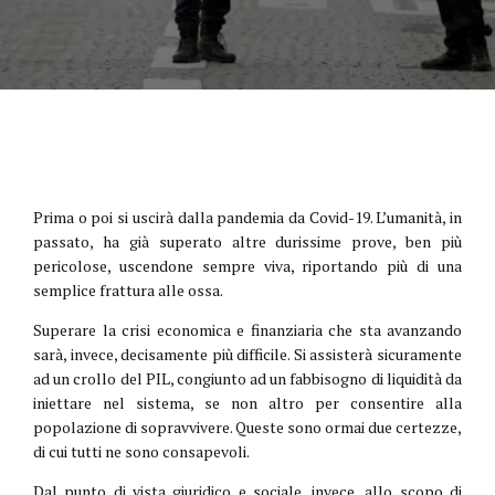
Prima o poi si uscirà dalla pandemia da Covid-19. L’umanità, in
passato, ha già superato altre durissime prove, ben più
pericolose, uscendone sempre viva, riportando più di una
semplice frattura alle ossa.
Superare la crisi economica e finanziaria che sta avanzando
sarà, invece, decisamente più difficile. Si assisterà sicuramente
ad un crollo del PIL, congiunto ad un fabbisogno di liquidità da
iniettare nel sistema, se non altro per consentire alla
popolazione di sopravvivere. Queste sono ormai due certezze,
di cui tutti ne sono consapevoli.
Dal punto di vista giuridico e sociale, invece, allo scopo di