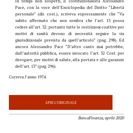
In tempi non sospetti, il costituzionalista Alessandro
Pace, con la voce dell’Enciclopedia del Diritto “Libertà
personale” (dir. cost.), scriveva espressamente che “Va
subito affermato che non sembra che l’art. 13 possa
cedere all’art. 32; pertanto tutte le restrizioni coattive per
motivi di sanità devono di necessità seguire la via
giurisdizionale prevista da quell’articolo” (pag. 298). Ed
ancora Alessandro Pace “D’altro canto mai potrebbe,
dall’autorità pubblica, essere invocato l’art. 32 Cost. per
derogare, per motivi di salute, alla portata e alle garanzie
dell’art. 13” (pag. 296).
Correva l’anno 1974.
APRI L'ORIGINALE
BancaFinanza, aprile 2020