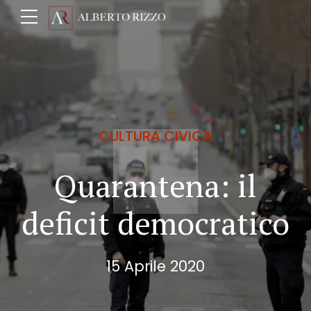
CULTURA CIVICA
Quarantena: il
deficit democratico
15 Aprile 2020