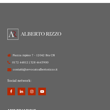
Piazza Arpino 7 - 12042 Bra CN
0172 44812 | 328 4643900
contatti@avvocatoalbertorizzo.it
Social network: