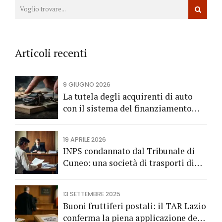
Articoli recenti
9 GIUGNO 2026
La tutela degli acquirenti di auto
con il sistema del finanziamento
rateale
19 APRILE 2026
INPS condannato dal Tribunale di
Cuneo: una società di trasporti di
Fossano vince una causa grazie
all’Avv. Alberto Rizzo di Bra
13 SETTEMBRE 2025
Buoni fruttiferi postali: il TAR Lazio
conferma la piena applicazione del