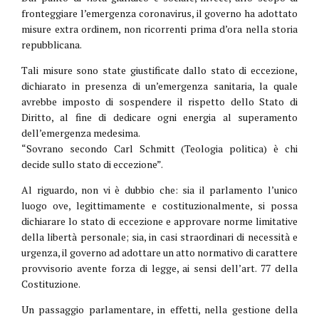
fronteggiare l’emergenza coronavirus, il governo ha adottato
misure extra ordinem, non ricorrenti prima d’ora nella storia
repubblicana.
Tali misure sono state giustificate dallo stato di eccezione,
dichiarato in presenza di un’emergenza sanitaria, la quale
avrebbe imposto di sospendere il rispetto dello Stato di
Diritto, al fine di dedicare ogni energia al superamento
dell’emergenza medesima.
“Sovrano secondo Carl Schmitt (Teologia politica) è chi
decide sullo stato di eccezione”.
Al riguardo, non vi è dubbio che: sia il parlamento l’unico
luogo ove, legittimamente e costituzionalmente, si possa
dichiarare lo stato di eccezione e approvare norme limitative
della libertà personale; sia, in casi straordinari di necessità e
urgenza, il governo ad adottare un atto normativo di carattere
provvisorio avente forza di legge, ai sensi dell’art. 77 della
Costituzione.
Un passaggio parlamentare, in effetti, nella gestione della