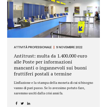
ATTIVITÀ PROFESSIONALE
9 NOVEMBRE 2022
Antitrust: multa da 1.400.000 euro
alle Poste per informazioni
mancanti o ingannevoli sui buoni
fruttiferi postali a termine
L'inflazione e la stampa della moneta di cui si bisogno
vanno di pari passo. Se lo avessimo potuto fare,
saremmo usciti dalla crisi anni fa.