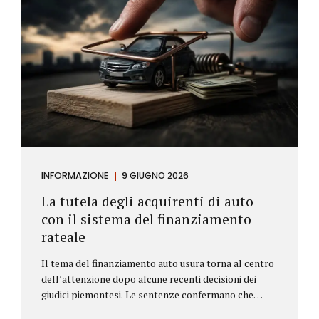
INFORMAZIONE
9 GIUGNO 2026
La tutela degli acquirenti di auto
con il sistema del finanziamento
rateale
Il tema del finanziamento auto usura torna al centro
dell’attenzione dopo alcune recenti decisioni dei
giudici piemontesi. Le sentenze confermano che
anche i costi assicurativi collegati al credito possono