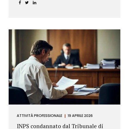
incidere sul calcolo del tasso effettivo e aprire la
strada a richieste di rimborso da parte dei
consumatori.
ATTIVITÀ PROFESSIONALE
19 APRILE 2026
INPS condannato dal Tribunale di