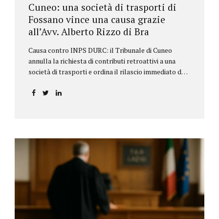
Cuneo: una società di trasporti di
Fossano vince una causa grazie
all’Avv. Alberto Rizzo di Bra
Causa contro INPS DURC: il Tribunale di Cuneo
annulla la richiesta di contributi retroattivi a una
società di trasporti e ordina il rilascio immediato del
DURC, chiarendo i limiti delle pretese dell’Istituto.