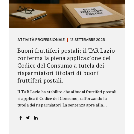
ATTIVITÀ PROFESSIONALE
13 SETTEMBRE 2025
Buoni fruttiferi postali: il TAR Lazio
conferma la piena applicazione del
Codice del Consumo a tutela dei
risparmiatori titolari di buoni
fruttiferi postali.
Il TAR Lazio ha stabilito che ai buoni fruttiferi postali
si applica il Codice del Consumo, rafforzando la
tutela dei risparmiatori. La sentenza apre alla
possibilità di ottenere risarcimenti per chi ha perso
capitale o interessi per mancanza di informazioni
chiare.