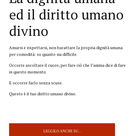
ed il diritto umano
divino
Amarsi e rispettarsi, non barattare la propria dignità umana
per comodità: so quanto sia difficile.
Occorre ascoltare il cuore, per fare ciò che l’anima dice di fare
in questo momento.
E occorre farlo senza scuse.
Questo è il tuo diritto umano divino.
LEGGILO ANCHE SU...