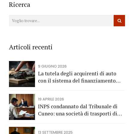
Ricerca
Articoli recenti
9 GIUGNO 2026
La tutela degli acquirenti di auto
con il sistema del finanziamento
rateale
19 APRILE 2026
INPS condannato dal Tribunale di
Cuneo: una società di trasporti di
Fossano vince una causa grazie
all’Avv. Alberto Rizzo di Bra
13 SETTEMBRE 2025