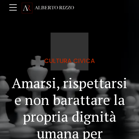
CULTURA CIVICA
Amarsi, rispettarsi
e non barattare la
propria dignità
umana per