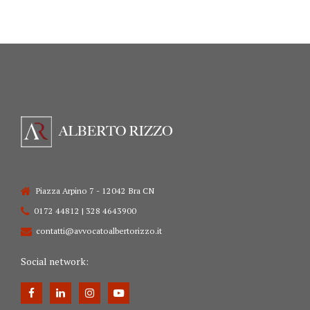
Piazza Arpino 7 - 12042 Bra CN
0172 44812 | 328 4643900
contatti@avvocatoalbertorizzo.it
Social network: