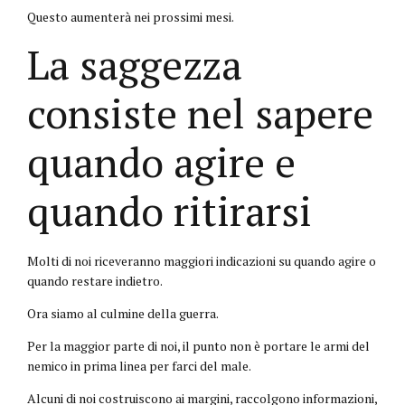
Questo aumenterà nei prossimi mesi.
La saggezza
consiste nel sapere
quando agire e
quando ritirarsi
Molti di noi riceveranno maggiori indicazioni su quando agire o
quando restare indietro.
Ora siamo al culmine della guerra.
Per la maggior parte di noi, il punto non è portare le armi del
nemico in prima linea per farci del male.
Alcuni di noi costruiscono ai margini, raccolgono informazioni,