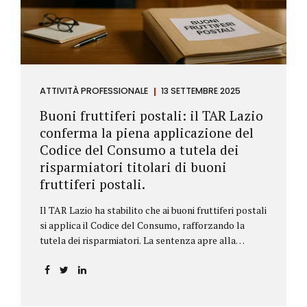
ATTIVITÀ PROFESSIONALE
13 SETTEMBRE 2025
Buoni fruttiferi postali: il TAR Lazio
conferma la piena applicazione del
Codice del Consumo a tutela dei
risparmiatori titolari di buoni
fruttiferi postali.
Il TAR Lazio ha stabilito che ai buoni fruttiferi postali
si applica il Codice del Consumo, rafforzando la
tutela dei risparmiatori. La sentenza apre alla
possibilità di ottenere risarcimenti per chi ha perso
capitale o interessi per mancanza di informazioni
chiare.