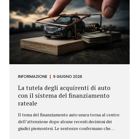
INFORMAZIONE
9 GIUGNO 2026
La tutela degli acquirenti di auto
con il sistema del finanziamento
rateale
Il tema del finanziamento auto usura torna al centro
dell’attenzione dopo alcune recenti decisioni dei
giudici piemontesi. Le sentenze confermano che
anche i costi assicurativi collegati al credito possono