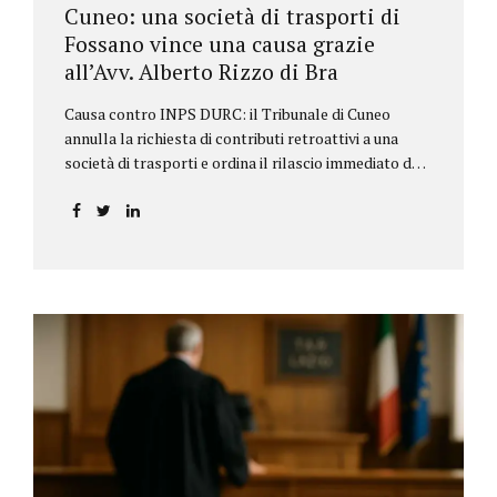
Cuneo: una società di trasporti di
Fossano vince una causa grazie
all’Avv. Alberto Rizzo di Bra
Causa contro INPS DURC: il Tribunale di Cuneo
annulla la richiesta di contributi retroattivi a una
società di trasporti e ordina il rilascio immediato del
DURC, chiarendo i limiti delle pretese dell’Istituto.