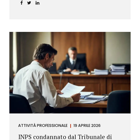
incidere sul calcolo del tasso effettivo e aprire la
strada a richieste di rimborso da parte dei
consumatori.
ATTIVITÀ PROFESSIONALE
19 APRILE 2026
INPS condannato dal Tribunale di