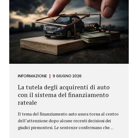
INFORMAZIONE
9 GIUGNO 2026
La tutela degli acquirenti di auto
con il sistema del finanziamento
rateale
Il tema del finanziamento auto usura torna al centro
dell’attenzione dopo alcune recenti decisioni dei
giudici piemontesi. Le sentenze confermano che
anche i costi assicurativi collegati al credito possono