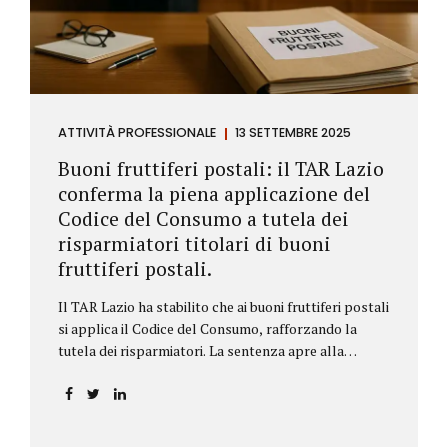
ATTIVITÀ PROFESSIONALE
13 SETTEMBRE 2025
Buoni fruttiferi postali: il TAR Lazio
conferma la piena applicazione del
Codice del Consumo a tutela dei
risparmiatori titolari di buoni
fruttiferi postali.
Il TAR Lazio ha stabilito che ai buoni fruttiferi postali
si applica il Codice del Consumo, rafforzando la
tutela dei risparmiatori. La sentenza apre alla
possibilità di ottenere risarcimenti per chi ha perso
capitale o interessi per mancanza di informazioni
chiare.