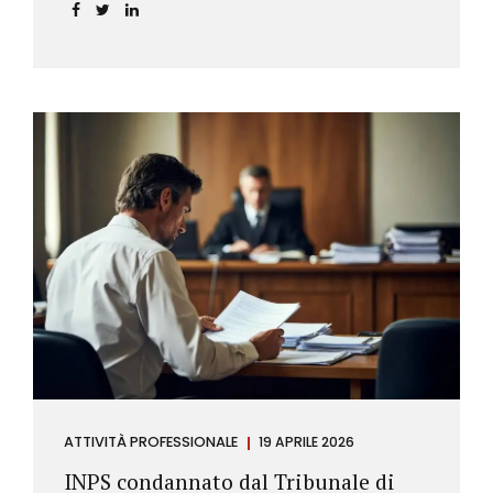
incidere sul calcolo del tasso effettivo e aprire la
strada a richieste di rimborso da parte dei
consumatori.
ATTIVITÀ PROFESSIONALE
19 APRILE 2026
INPS condannato dal Tribunale di