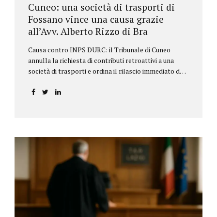
Cuneo: una società di trasporti di
Fossano vince una causa grazie
all’Avv. Alberto Rizzo di Bra
Causa contro INPS DURC: il Tribunale di Cuneo
annulla la richiesta di contributi retroattivi a una
società di trasporti e ordina il rilascio immediato del
DURC, chiarendo i limiti delle pretese dell’Istituto.