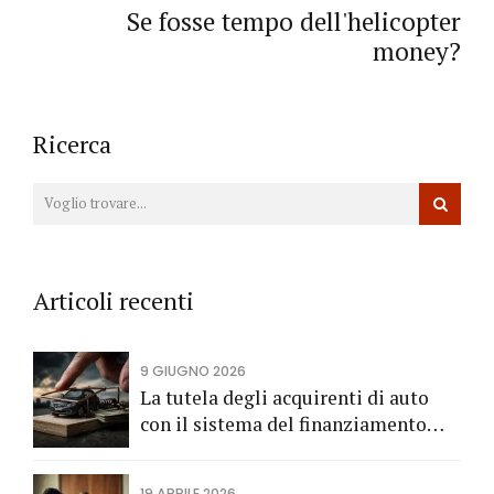
Se fosse tempo dell'helicopter
money?
Ricerca
Articoli recenti
9 GIUGNO 2026
La tutela degli acquirenti di auto
con il sistema del finanziamento
rateale
19 APRILE 2026