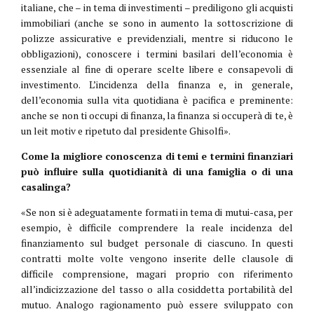
italiane, che – in tema di investimenti – prediligono gli acquisti
immobiliari (anche se sono in aumento la sottoscrizione di
polizze assicurative e previdenziali, mentre si riducono le
obbligazioni), conoscere i termini basilari dell’economia è
essenziale al fine di operare scelte libere e consapevoli di
investimento. L’incidenza della finanza e, in generale,
dell’economia sulla vita quotidiana è pacifica e preminente:
anche se non ti occupi di finanza, la finanza si occuperà di te, è
un leit motiv e ripetuto dal presidente Ghisolfi».
Come la migliore conoscenza di temi e termini finanziari
può influire sulla quotidianità di una famiglia o di una
casalinga?
«Se non si è adeguatamente formati in tema di mutui-casa, per
esempio, è difficile comprendere la reale incidenza del
finanziamento sul budget personale di ciascuno. In questi
contratti molte volte vengono inserite delle clausole di
difficile comprensione, magari proprio con riferimento
all’indicizzazione del tasso o alla cosiddetta portabilità del
mutuo. Analogo ragionamento può essere sviluppato con