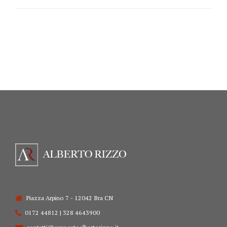
Piazza Arpino 7 - 12042 Bra CN
0172 44812 | 328 4643900