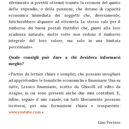
riferimento ai prestiti ottenuti tramite la cessione del quinto
dello stipendio, o della pensione, che dotano di capacità
economica immediata dei soggetti che, diversamente,
faticherebbero alquanto ad ottenerla. Lo stesso vale per il
rimborso dei buoni postali fruttiferi che, giunti alla loro
scadenza naturale, molte volte non vedono il rimborso
integrale del loro valore, ma solo in una limitata
percentuale».
Quale consigli può dare a chi desidera informarsi
meglio?
«Partire da letture chiare e semplici, che possano invogliare
ad approfondire le tematiche economiche e finanziarie. Una su
tutte, Lessico finanziario, scritto da Ghisolfi ed edito da
Aragno, in cui sono presenti anche due miei contributi. E,
infine, seguire il mio canale, cui tutti liberamente possono
iscriversi, per una formazione chiara e trasparente:
www.youtube.com
».
Lino Ferrero