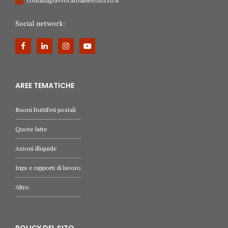
contatti@avvocatoalbertorizzo.it
Social network:
AREE TEMATICHE
Buoni fruttiferi postali
Quote latte
Azioni illiquide
Inps e rapporti di lavoro
Altro