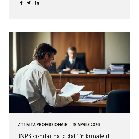
incidere sul calcolo del tasso effettivo e aprire la
strada a richieste di rimborso da parte dei
consumatori.
ATTIVITÀ PROFESSIONALE
19 APRILE 2026
INPS condannato dal Tribunale di