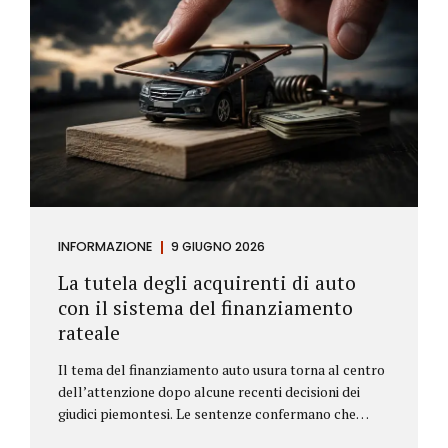
INFORMAZIONE
9 GIUGNO 2026
La tutela degli acquirenti di auto
con il sistema del finanziamento
rateale
Il tema del finanziamento auto usura torna al centro
dell’attenzione dopo alcune recenti decisioni dei
giudici piemontesi. Le sentenze confermano che
anche i costi assicurativi collegati al credito possono