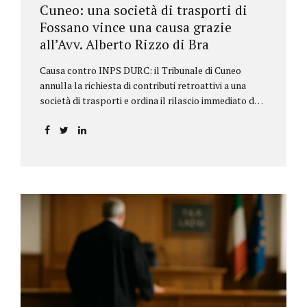
Cuneo: una società di trasporti di
Fossano vince una causa grazie
all’Avv. Alberto Rizzo di Bra
Causa contro INPS DURC: il Tribunale di Cuneo
annulla la richiesta di contributi retroattivi a una
società di trasporti e ordina il rilascio immediato del
DURC, chiarendo i limiti delle pretese dell’Istituto.