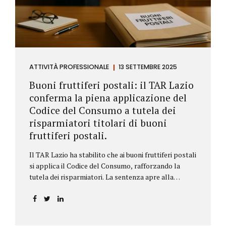
ATTIVITÀ PROFESSIONALE
13 SETTEMBRE 2025
Buoni fruttiferi postali: il TAR Lazio
conferma la piena applicazione del
Codice del Consumo a tutela dei
risparmiatori titolari di buoni
fruttiferi postali.
Il TAR Lazio ha stabilito che ai buoni fruttiferi postali
si applica il Codice del Consumo, rafforzando la
tutela dei risparmiatori. La sentenza apre alla
possibilità di ottenere risarcimenti per chi ha perso
capitale o interessi per mancanza di informazioni
chiare.