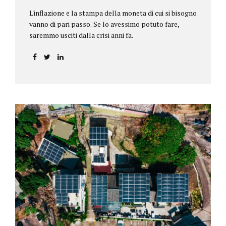
L'inflazione e la stampa della moneta di cui si bisogno
vanno di pari passo. Se lo avessimo potuto fare,
saremmo usciti dalla crisi anni fa.