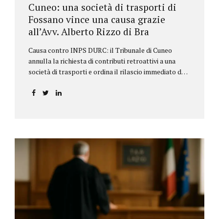
Cuneo: una società di trasporti di
Fossano vince una causa grazie
all’Avv. Alberto Rizzo di Bra
Causa contro INPS DURC: il Tribunale di Cuneo
annulla la richiesta di contributi retroattivi a una
società di trasporti e ordina il rilascio immediato del
DURC, chiarendo i limiti delle pretese dell’Istituto.