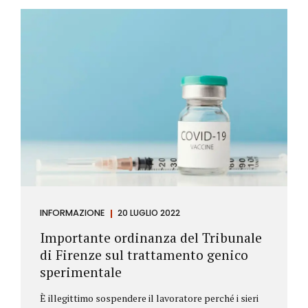
Investitore: è colui che decide di investire il proprio
capitale per trarne un profitto. Gli investitori
differiscono sostanzialmente dagli speculatori per
la durata dei loro investimenti. Gli investitori hanno
un orizzonte temporale di medio lungo periodo nei
loro investimenti, mentre gli speculatori cercano...
INFORMAZIONE
20 LUGLIO 2022
Importante ordinanza del Tribunale
di Firenze sul trattamento genico
sperimentale
È illegittimo sospendere il lavoratore perché i sieri