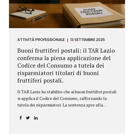
ATTIVITÀ PROFESSIONALE
13 SETTEMBRE 2025
Buoni fruttiferi postali: il TAR Lazio
conferma la piena applicazione del
Codice del Consumo a tutela dei
risparmiatori titolari di buoni
fruttiferi postali.
Il TAR Lazio ha stabilito che ai buoni fruttiferi postali
si applica il Codice del Consumo, rafforzando la
tutela dei risparmiatori. La sentenza apre alla
possibilità di ottenere risarcimenti per chi ha perso
capitale o interessi per mancanza di informazioni
chiare.