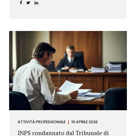
incidere sul calcolo del tasso effettivo e aprire la
strada a richieste di rimborso da parte dei
consumatori.
ATTIVITÀ PROFESSIONALE
19 APRILE 2026
INPS condannato dal Tribunale di