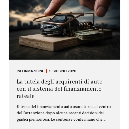
INFORMAZIONE
9 GIUGNO 2026
La tutela degli acquirenti di auto
con il sistema del finanziamento
rateale
Il tema del finanziamento auto usura torna al centro
dell’attenzione dopo alcune recenti decisioni dei
giudici piemontesi. Le sentenze confermano che
anche i costi assicurativi collegati al credito possono