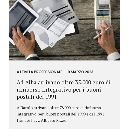
ATTIVITÀ PROFESSIONALE
9 MARZO 2023
Ad Alba arrivano oltre 35.000 euro di
rimborso integrativo per i buoni
postali del 1991
A Barolo arrivano oltre 78.000 euro di rimborso
integrativo per i buoni postali del 1990 e del 1991
tramite l'avv. Alberto Rizzo.