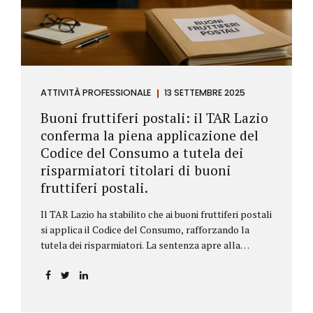
ATTIVITÀ PROFESSIONALE
13 SETTEMBRE 2025
Buoni fruttiferi postali: il TAR Lazio
conferma la piena applicazione del
Codice del Consumo a tutela dei
risparmiatori titolari di buoni
fruttiferi postali.
Il TAR Lazio ha stabilito che ai buoni fruttiferi postali
si applica il Codice del Consumo, rafforzando la
tutela dei risparmiatori. La sentenza apre alla
possibilità di ottenere risarcimenti per chi ha perso
capitale o interessi per mancanza di informazioni
chiare.