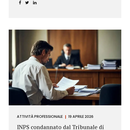
incidere sul calcolo del tasso effettivo e aprire la
strada a richieste di rimborso da parte dei
consumatori.
ATTIVITÀ PROFESSIONALE
19 APRILE 2026
INPS condannato dal Tribunale di