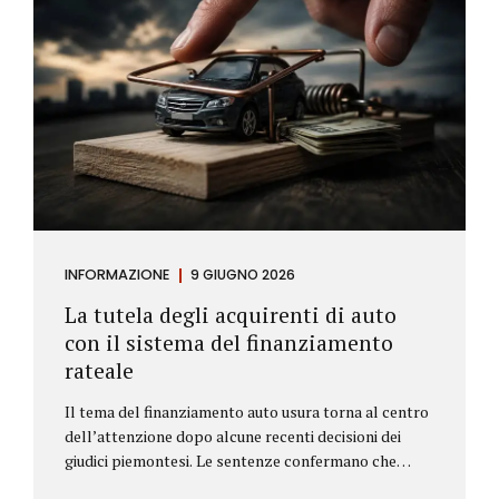
INFORMAZIONE
9 GIUGNO 2026
La tutela degli acquirenti di auto
con il sistema del finanziamento
rateale
Il tema del finanziamento auto usura torna al centro
dell’attenzione dopo alcune recenti decisioni dei
giudici piemontesi. Le sentenze confermano che
anche i costi assicurativi collegati al credito possono