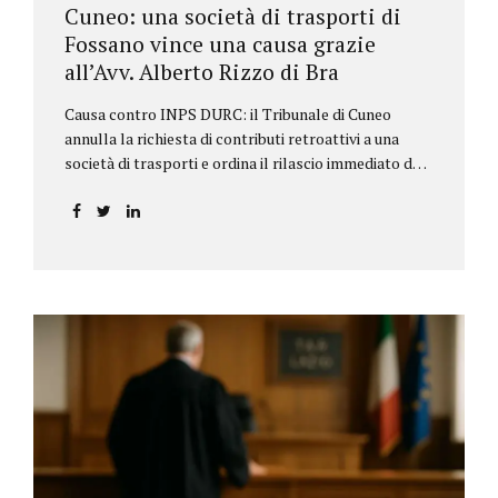
Cuneo: una società di trasporti di
Fossano vince una causa grazie
all’Avv. Alberto Rizzo di Bra
Causa contro INPS DURC: il Tribunale di Cuneo
annulla la richiesta di contributi retroattivi a una
società di trasporti e ordina il rilascio immediato del
DURC, chiarendo i limiti delle pretese dell’Istituto.