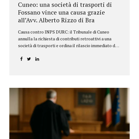
Cuneo: una società di trasporti di
Fossano vince una causa grazie
all’Avv. Alberto Rizzo di Bra
Causa contro INPS DURC: il Tribunale di Cuneo
annulla la richiesta di contributi retroattivi a una
società di trasporti e ordina il rilascio immediato del
DURC, chiarendo i limiti delle pretese dell’Istituto.