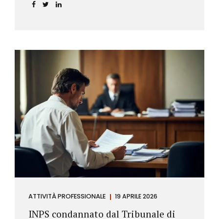
incidere sul calcolo del tasso effettivo e aprire la
strada a richieste di rimborso da parte dei
consumatori.
ATTIVITÀ PROFESSIONALE
19 APRILE 2026
INPS condannato dal Tribunale di