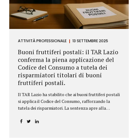
ATTIVITÀ PROFESSIONALE
13 SETTEMBRE 2025
Buoni fruttiferi postali: il TAR Lazio
conferma la piena applicazione del
Codice del Consumo a tutela dei
risparmiatori titolari di buoni
fruttiferi postali.
Il TAR Lazio ha stabilito che ai buoni fruttiferi postali
si applica il Codice del Consumo, rafforzando la
tutela dei risparmiatori. La sentenza apre alla
possibilità di ottenere risarcimenti per chi ha perso
capitale o interessi per mancanza di informazioni
chiare.