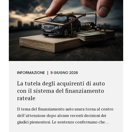
INFORMAZIONE
9 GIUGNO 2026
La tutela degli acquirenti di auto
con il sistema del finanziamento
rateale
Il tema del finanziamento auto usura torna al centro
dell’attenzione dopo alcune recenti decisioni dei
giudici piemontesi. Le sentenze confermano che
anche i costi assicurativi collegati al credito possono