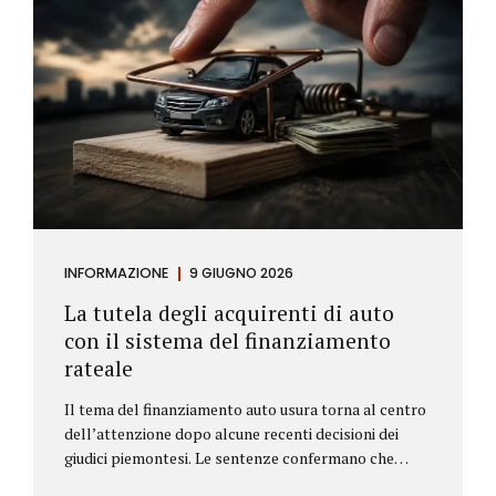
INFORMAZIONE
9 GIUGNO 2026
La tutela degli acquirenti di auto
con il sistema del finanziamento
rateale
Il tema del finanziamento auto usura torna al centro
dell’attenzione dopo alcune recenti decisioni dei
giudici piemontesi. Le sentenze confermano che
anche i costi assicurativi collegati al credito possono