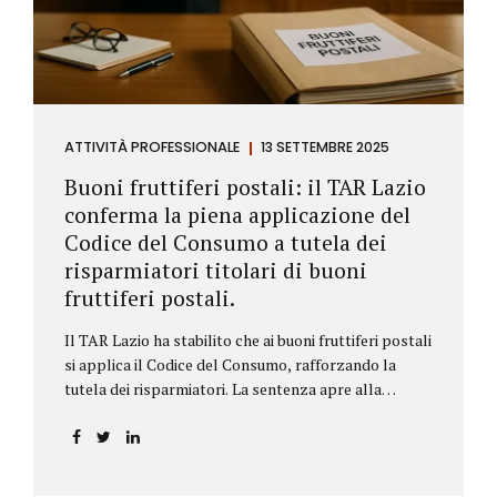
ATTIVITÀ PROFESSIONALE
13 SETTEMBRE 2025
Buoni fruttiferi postali: il TAR Lazio
conferma la piena applicazione del
Codice del Consumo a tutela dei
risparmiatori titolari di buoni
fruttiferi postali.
Il TAR Lazio ha stabilito che ai buoni fruttiferi postali
si applica il Codice del Consumo, rafforzando la
tutela dei risparmiatori. La sentenza apre alla
possibilità di ottenere risarcimenti per chi ha perso
capitale o interessi per mancanza di informazioni
chiare.