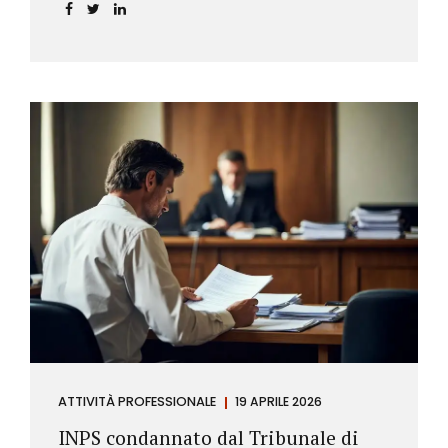
incidere sul calcolo del tasso effettivo e aprire la
strada a richieste di rimborso da parte dei
consumatori.
ATTIVITÀ PROFESSIONALE
19 APRILE 2026
INPS condannato dal Tribunale di