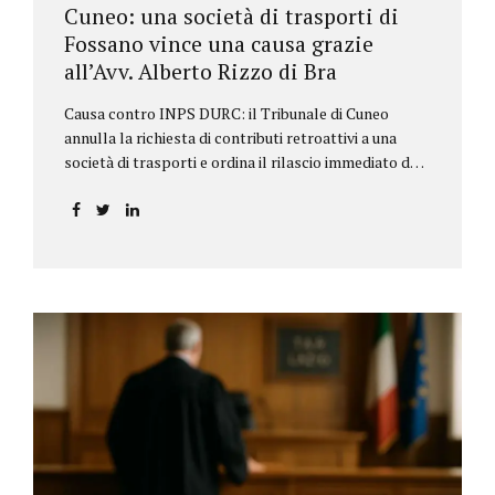
Cuneo: una società di trasporti di
Fossano vince una causa grazie
all’Avv. Alberto Rizzo di Bra
Causa contro INPS DURC: il Tribunale di Cuneo
annulla la richiesta di contributi retroattivi a una
società di trasporti e ordina il rilascio immediato del
DURC, chiarendo i limiti delle pretese dell’Istituto.