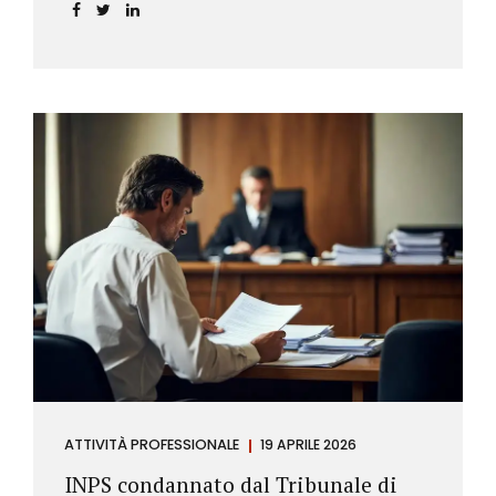
incidere sul calcolo del tasso effettivo e aprire la
strada a richieste di rimborso da parte dei
consumatori.
ATTIVITÀ PROFESSIONALE
19 APRILE 2026
INPS condannato dal Tribunale di