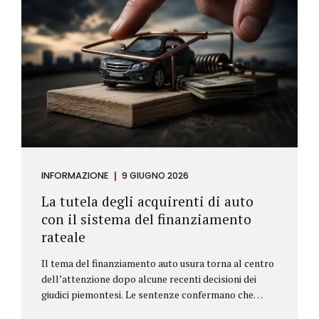
INFORMAZIONE
9 GIUGNO 2026
La tutela degli acquirenti di auto
con il sistema del finanziamento
rateale
Il tema del finanziamento auto usura torna al centro
dell’attenzione dopo alcune recenti decisioni dei
giudici piemontesi. Le sentenze confermano che
anche i costi assicurativi collegati al credito possono