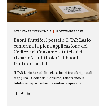
ATTIVITÀ PROFESSIONALE
13 SETTEMBRE 2025
Buoni fruttiferi postali: il TAR Lazio
conferma la piena applicazione del
Codice del Consumo a tutela dei
risparmiatori titolari di buoni
fruttiferi postali.
Il TAR Lazio ha stabilito che ai buoni fruttiferi postali
si applica il Codice del Consumo, rafforzando la
tutela dei risparmiatori. La sentenza apre alla
possibilità di ottenere risarcimenti per chi ha perso
capitale o interessi per mancanza di informazioni
chiare.