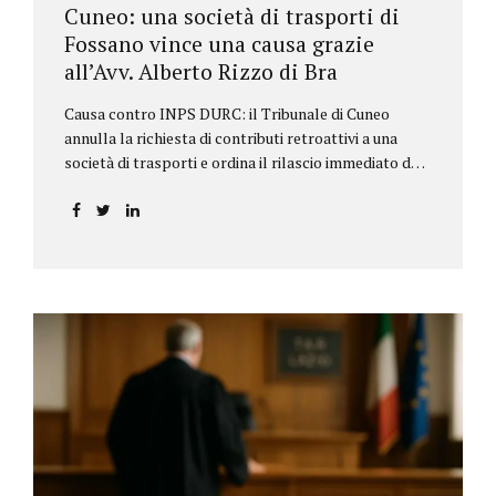
Cuneo: una società di trasporti di
Fossano vince una causa grazie
all’Avv. Alberto Rizzo di Bra
Causa contro INPS DURC: il Tribunale di Cuneo
annulla la richiesta di contributi retroattivi a una
società di trasporti e ordina il rilascio immediato del
DURC, chiarendo i limiti delle pretese dell’Istituto.