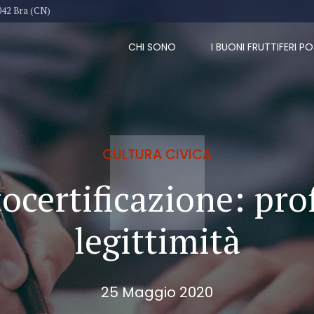
042 Bra (CN)
CHI SONO
I BUONI FRUTTIFERI PO
CULTURA CIVICA
ocertificazione: prof
legittimità
25 Maggio 2020