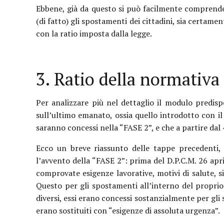
Ebbene, già da questo si può facilmente comprend
(di fatto) gli spostamenti dei cittadini, sia cert
con la ratio imposta dalla legge.
3. Ratio della normativa
Per analizzare più nel dettaglio il modulo predisp
sull’ultimo emanato, ossia quello introdotto con il
saranno concessi nella “FASE 2”, e che a partire dal 4
Ecco un breve riassunto delle tappe precedenti,
l’avvento della “FASE 2”: prima del D.P.C.M. 26 apri
comprovate esigenze lavorative, motivi di salute, si
Questo per gli spostamenti all’interno del propri
diversi, essi erano concessi sostanzialmente per gli s
erano sostituiti con “esigenze di assoluta urgenza”.