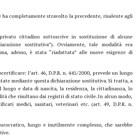
he ha completamente stravolto la precedente, risalente agli
privato cittadino sottoscrive in sostituzione di alcune
iarazione sostitutiva”). Ovviamente, tale modalità era
ma, adesso, è stata “riadattata” alle nuove esigenze di
certificare: l’art. 46, D.P.R. n. 445/2000, prevede un lungo
tate mediante questa dichiarazione sostitutiva. Si tratta, a
l luogo e data di nascita, la residenza, la cittadinanza, lo
ità che risultano dai registri di stato civile. In alcun modo,
ficati medici, sanitari, veterinari etc. (art. 49, D.P.R. n.
er burocratico, lungo e inutilmente complesso, che sarebbe
tive.