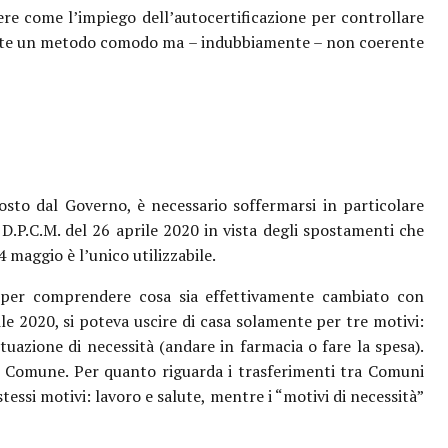
ere come l’impiego dell’autocertificazione per controllare
amente un metodo comodo ma – indubbiamente – non coerente
osto dal Governo, è necessario soffermarsi in particolare
 D.P.C.M. del 26 aprile 2020 in vista degli spostamenti che
 maggio è l’unico utilizzabile.
 per comprendere cosa sia effettivamente cambiato con
le 2020, si poteva uscire di casa solamente per tre motivi:
tuazione di necessità (andare in farmacia o fare la spesa).
o Comune. Per quanto riguarda i trasferimenti tra Comuni
tessi motivi: lavoro e salute, mentre i “motivi di necessità”