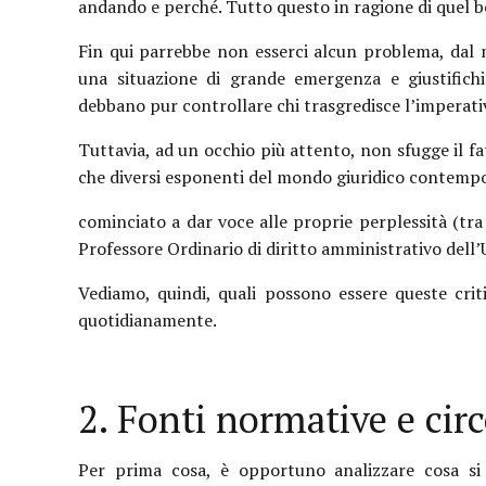
andando e perché. Tutto questo in ragione di quel be
Fin qui parrebbe non esserci alcun problema, dal
una situazione di grande emergenza e giustifichia
debbano pur controllare chi trasgredisce l’impera
Tuttavia, ad un occhio più attento, non sfugge il fat
che diversi esponenti del mondo giuridico contem
cominciato a dar voce alle proprie perplessità (tra g
Professore Ordinario di diritto amministrativo dell’Un
Vediamo, quindi, quali possono essere queste criti
quotidianamente.
2. Fonti normative e circ
Per prima cosa, è opportuno analizzare cosa si 