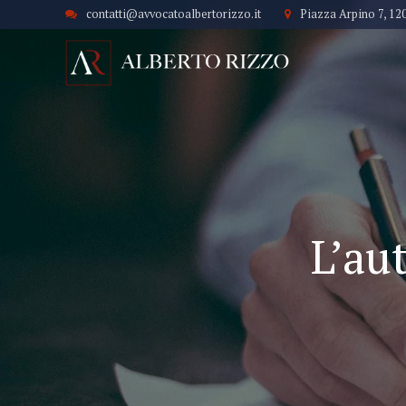
contatti@avvocatoalbertorizzo.it
Piazza Arpino 7, 12
L’aut