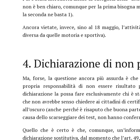
non è ben chiaro, comunque per la prima bisogna ma
la seconda ne basta 1).
Ancora vietate, invece, sino al 18 maggio, l’attivit
diversa da quelle motoria e sportiva).
4. Dichiarazione di non p
Ma, forse, la questione ancora più assurda è che
propria responsabilità di non essere risultato
dichiarazione la possa fare esclusivamente chi è
che non avrebbe senso chiedere ai cittadini di certi
all’oscuro (anche perché è risaputo che buona part
causa dello scarseggiare dei test, non hanno conferm
Quello che è certo è che, comunque, un’inform
dichiarazione sostitutiva, dal momento che l’art. 49,