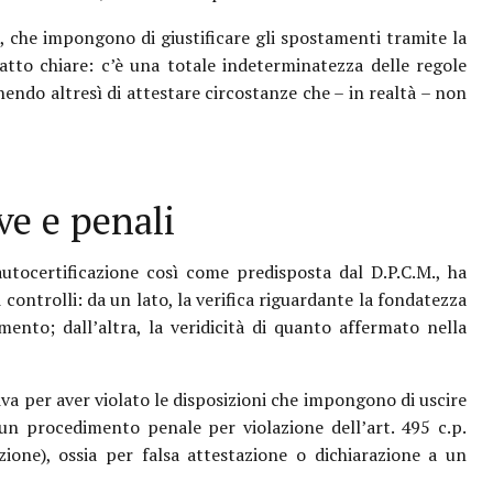
 che impongono di giustificare gli spostamenti tramite la
atto chiare: c’è una totale indeterminatezza delle regole
ndo altresì di attestare circostanze che – in realtà – non
ve e penali
’autocertificazione così come predisposta dal D.P.C.M., ha
 controlli: da un lato, la verifica riguardante la fondatezza
ento; dall’altra, la veridicità di quanto affermato nella
va per aver violato le disposizioni che impongono di uscire
a un procedimento penale per violazione dell’art. 495 c.p.
zione), ossia per falsa attestazione o dichiarazione a un