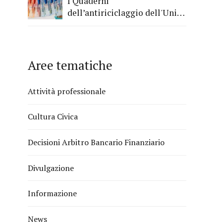
I Quaderni
dell’antiriciclaggio dell'Unità
di Informazione Finanziaria
Aree tematiche
Attività professionale
Cultura Civica
Decisioni Arbitro Bancario Finanziario
Divulgazione
Informazione
News