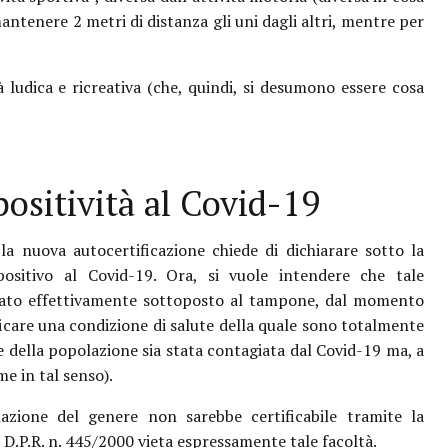
ntenere 2 metri di distanza gli uni dagli altri, mentre per
à ludica e ricreativa (che, quindi, si desumono essere cosa
ositività al Covid-19
 la nuova autocertificazione chiede di dichiarare sotto la
 positivo al Covid-19. Ora, si vuole intendere che tale
 stato effettivamente sottoposto al tampone, dal momento
ficare una condizione di salute della quale sono totalmente
e della popolazione sia stata contagiata dal Covid-19 ma, a
e in tal senso).
azione del genere non sarebbe certificabile tramite la
 D.P.R. n. 445/2000 vieta espressamente tale facoltà.