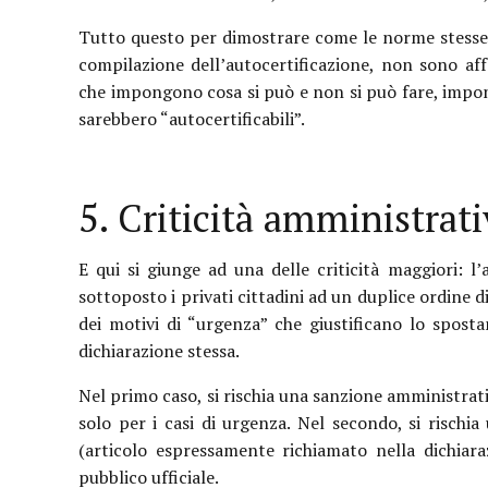
Tutto questo per dimostrare come le norme stesse,
compilazione dell’autocertificazione, non sono aff
che impongono cosa si può e non si può fare, impone
sarebbero “autocertificabili”.
5. Criticità amministrati
E qui si giunge ad una delle criticità maggiori: l
sottoposto i privati cittadini ad un duplice ordine di
dei motivi di “urgenza” che giustificano lo spostam
dichiarazione stessa.
Nel primo caso, si rischia una sanzione amministrati
solo per i casi di urgenza. Nel secondo, si rischi
(articolo espressamente richiamato nella dichiara
pubblico ufficiale.