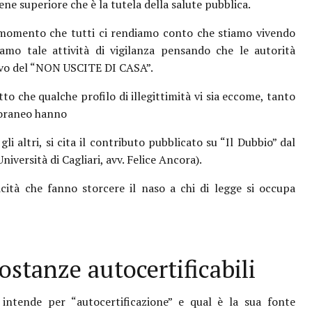
ne superiore che è la tutela della salute pubblica.
 momento che tutti ci rendiamo conto che stiamo vivendo
mo tale attività di vigilanza pensando che le autorità
tivo del “NON USCITE DI CASA”.
to che qualche profilo di illegittimità vi sia eccome, tanto
poraneo hanno
li altri, si cita il contributo pubblicato su “Il Dubbio” dal
iversità di Cagliari, avv. Felice Ancora).
cità che fanno storcere il naso a chi di legge si occupa
ostanze autocertificabili
intende per “autocertificazione” e qual è la sua fonte