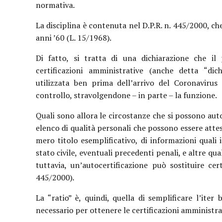
normativa.
La disciplina è contenuta nel D.P.R. n. 445/2000, c
anni ’60 (L. 15/1968).
Di fatto, si tratta di una dichiarazione che il 
certificazioni amministrative (anche detta “dich
utilizzata ben prima dell’arrivo del Coronavirus 
controllo, stravolgendone – in parte – la funzione.
Quali sono allora le circostanze che si possono auto
elenco di qualità personali che possono essere attes
mero titolo esemplificativo, di informazioni quali i
stato civile, eventuali precedenti penali, e altre qual
tuttavia, un’autocertificazione può sostituire certi
445/2000).
La “ratio” è, quindi, quella di semplificare l’it
necessario per ottenere le certificazioni amministra