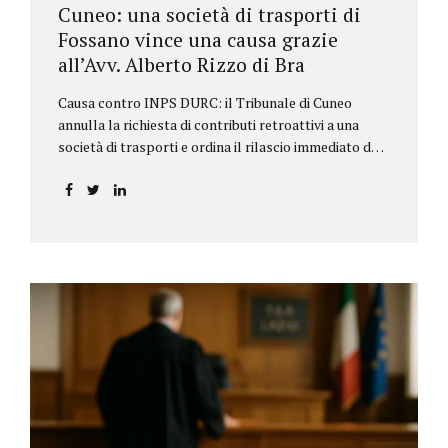
Cuneo: una società di trasporti di
Fossano vince una causa grazie
all’Avv. Alberto Rizzo di Bra
Causa contro INPS DURC: il Tribunale di Cuneo
annulla la richiesta di contributi retroattivi a una
società di trasporti e ordina il rilascio immediato del
DURC, chiarendo i limiti delle pretese dell’Istituto.