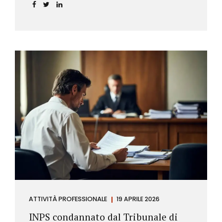
incidere sul calcolo del tasso effettivo e aprire la
strada a richieste di rimborso da parte dei
consumatori.
ATTIVITÀ PROFESSIONALE
19 APRILE 2026
INPS condannato dal Tribunale di