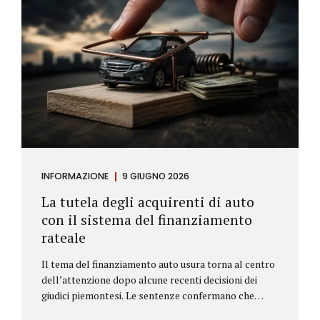
INFORMAZIONE
9 GIUGNO 2026
La tutela degli acquirenti di auto
con il sistema del finanziamento
rateale
Il tema del finanziamento auto usura torna al centro
dell’attenzione dopo alcune recenti decisioni dei
giudici piemontesi. Le sentenze confermano che
anche i costi assicurativi collegati al credito possono