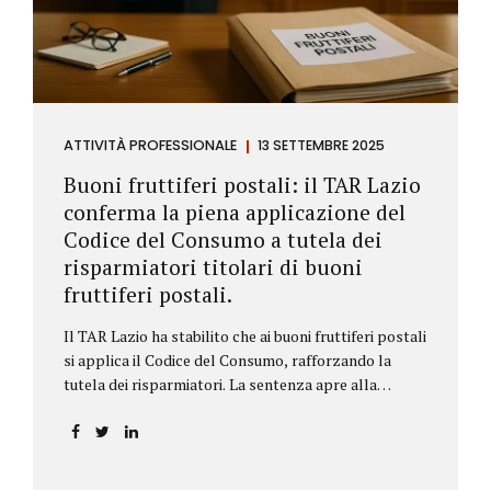
ATTIVITÀ PROFESSIONALE
13 SETTEMBRE 2025
Buoni fruttiferi postali: il TAR Lazio
conferma la piena applicazione del
Codice del Consumo a tutela dei
risparmiatori titolari di buoni
fruttiferi postali.
Il TAR Lazio ha stabilito che ai buoni fruttiferi postali
si applica il Codice del Consumo, rafforzando la
tutela dei risparmiatori. La sentenza apre alla
possibilità di ottenere risarcimenti per chi ha perso
capitale o interessi per mancanza di informazioni
chiare.