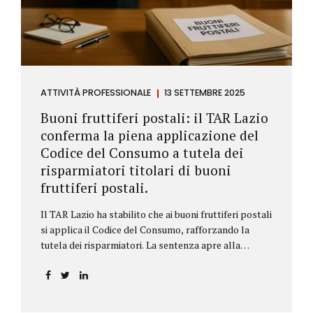
ATTIVITÀ PROFESSIONALE
13 SETTEMBRE 2025
Buoni fruttiferi postali: il TAR Lazio
conferma la piena applicazione del
Codice del Consumo a tutela dei
risparmiatori titolari di buoni
fruttiferi postali.
Il TAR Lazio ha stabilito che ai buoni fruttiferi postali
si applica il Codice del Consumo, rafforzando la
tutela dei risparmiatori. La sentenza apre alla
possibilità di ottenere risarcimenti per chi ha perso
capitale o interessi per mancanza di informazioni
chiare.