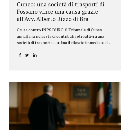
Cuneo: una società di trasporti di
Fossano vince una causa grazie
all’Avv. Alberto Rizzo di Bra
Causa contro INPS DURC: il Tribunale di Cuneo
annulla la richiesta di contributi retroattivi a una
società di trasporti e ordina il rilascio immediato del
DURC, chiarendo i limiti delle pretese dell’Istituto.