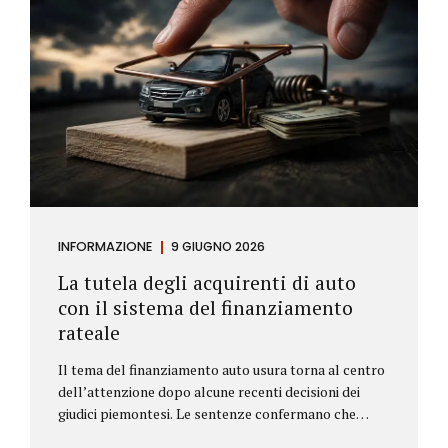
INFORMAZIONE
9 GIUGNO 2026
La tutela degli acquirenti di auto
con il sistema del finanziamento
rateale
Il tema del finanziamento auto usura torna al centro
dell’attenzione dopo alcune recenti decisioni dei
giudici piemontesi. Le sentenze confermano che
anche i costi assicurativi collegati al credito possono