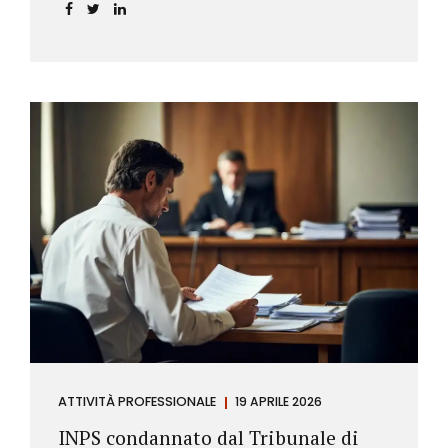
incidere sul calcolo del tasso effettivo e aprire la
strada a richieste di rimborso da parte dei
consumatori.
ATTIVITÀ PROFESSIONALE
19 APRILE 2026
INPS condannato dal Tribunale di