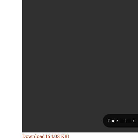
Download [64.08 KB]