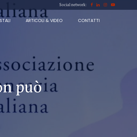
Social network:
STALI
ARTICOLI & VIDEO
CONTATTI
non può
”