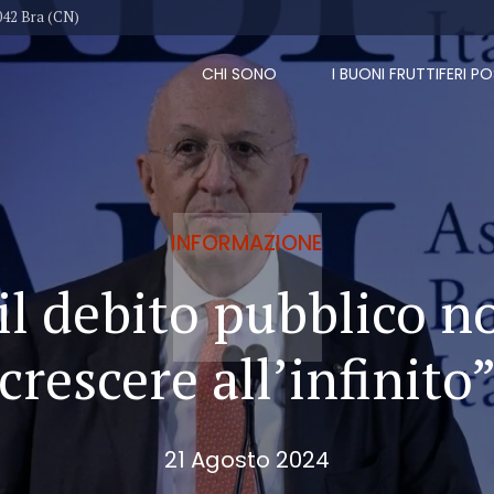
042 Bra (CN)
CHI SONO
I BUONI FRUTTIFERI PO
INFORMAZIONE
il debito pubblico 
crescere all’infinito
21 Agosto 2024