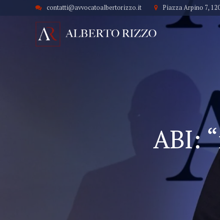
contatti@avvocatoalbertorizzo.it
Piazza Arpino 7, 12
ABI: “