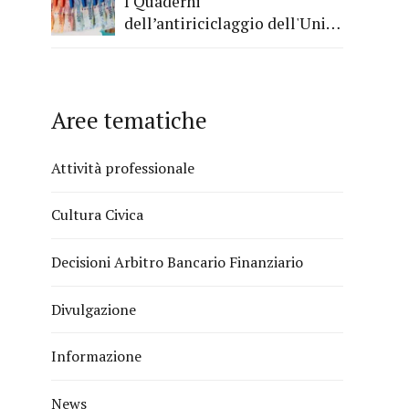
I Quaderni
dell’antiriciclaggio dell'Unità
di Informazione Finanziaria
Aree tematiche
Attività professionale
Cultura Civica
Decisioni Arbitro Bancario Finanziario
Divulgazione
Informazione
News