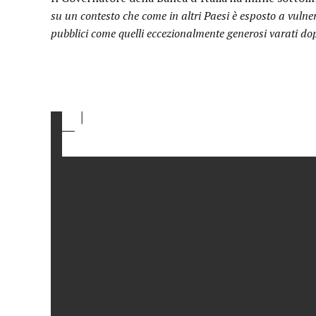
su un contesto che come in altri Paesi è esposto a vulner
pubblici come quelli eccezionalmente generosi varati d