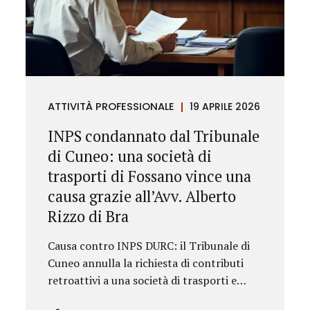
ATTIVITÀ PROFESSIONALE
19 APRILE 2026
INPS condannato dal Tribunale
di Cuneo: una società di
trasporti di Fossano vince una
causa grazie all’Avv. Alberto
Rizzo di Bra
Causa contro INPS DURC: il Tribunale di
Cuneo annulla la richiesta di contributi
retroattivi a una società di trasporti e
ordina il rilascio immediato del DURC,