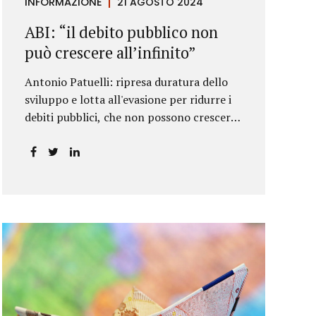
INFORMAZIONE
21 AGOSTO 2024
ABI: “il debito pubblico non
può crescere all’infinito”
Antonio Patuelli: ripresa duratura dello
sviluppo e lotta all'evasione per ridurre i
debiti pubblici, che non possono crescere
all'infinito.