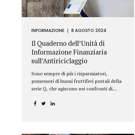
riportava un generico...
INFORMAZIONE
8 AGOSTO 2024
Il Quaderno dell’Unità di
Informazione Finanziaria
sull’Antiriciclaggio
Sono sempre di più i risparmiatori,
possessori di buoni fruttiferi postali della
serie Q, che agiscono nei confronti di
Poste Italiane.