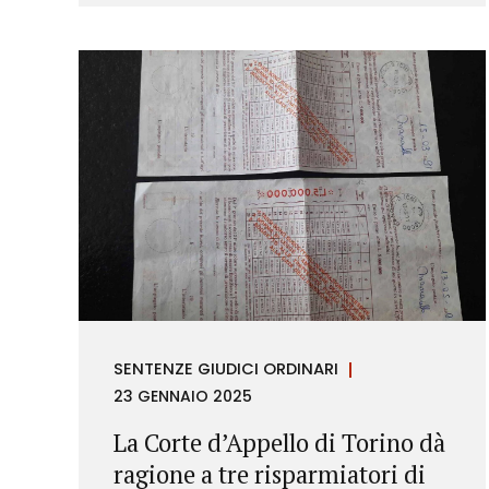
richieste di rimborso da parte dei
consumatori.
SENTENZE GIUDICI ORDINARI
23 GENNAIO 2025
La Corte d’Appello di Torino dà
ragione a tre risparmiatori di