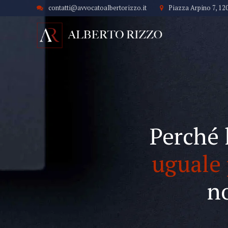
contatti@avvocatoalbertorizzo.it
Piazza Arpino 7, 12
Perché 
uguale 
n