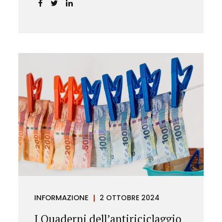
chiarendo i limiti delle pretese
dell’Istituto.
INFORMAZIONE
2 OTTOBRE 2024
I Quaderni dell’antiriciclaggio