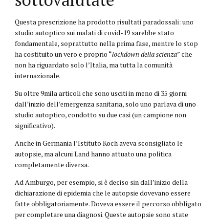
Questa prescrizione ha prodotto risultati paradossali: uno
studio autoptico sui malati di covid-19 sarebbe stato
fondamentale, soprattutto nella prima fase, mentre lo stop
ha costituito un vero e proprio “
lockdown della scienza
” che
non ha riguardato solo l’Italia, ma tutta la comunità
internazionale.
Su oltre 9mila articoli che sono usciti in meno di 35 giorni
dall’inizio dell’emergenza sanitaria, solo uno parlava di uno
studio autoptico, condotto su due casi (un campione non
significativo).
Anche in Germania l’Istituto Koch aveva sconsigliato le
autopsie, ma alcuni Land hanno attuato una politica
completamente diversa.
Ad Amburgo, per esempio, si è deciso sin dall’inizio della
dichiarazione di epidemia che le autopsie dovevano essere
fatte obbligatoriamente. Doveva essere il percorso obbligato
per completare una diagnosi. Queste autopsie sono state