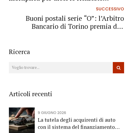
accolte
SUCCESSIVO
Buoni postali serie “O”: l’Arbitro
Bancario di Torino premia due
risparmiatori piemontesi
Ricerca
Articoli recenti
9 GIUGNO 2026
La tutela degli acquirenti di auto
con il sistema del finanziamento