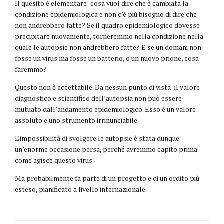
Il quesito è elementare: cosa vuol dire che è cambiata la
condizione epidemiologica e non c’è più bisogno di dire che
non andrebbero fatte? Se il quadro epidemiologico dovesse
precipitare nuovamente, torneremmo nella condizione nella
quale le autopsie non andrebbero fatte? E se un domani non
fosse un virus ma fosse un batterio, o un nuovo prione, cosa
faremmo?
Questo non è accettabile. Da nessun punto di vista: il valore
diagnostico e scientifico dell’autopsia non può essere
mutuato dall’andamento epidemiologico. Esso è un valore
assoluto e uno strumento irrinunciabile.
L’impossibilità di svolgere le autopsie è stata dunque
un’enorme occasione persa, perché avremmo capito prima
come agisce questo virus.
Ma probabilmente fa parte di un progetto e di un ordito più
esteso, pianificato a livello internazionale.