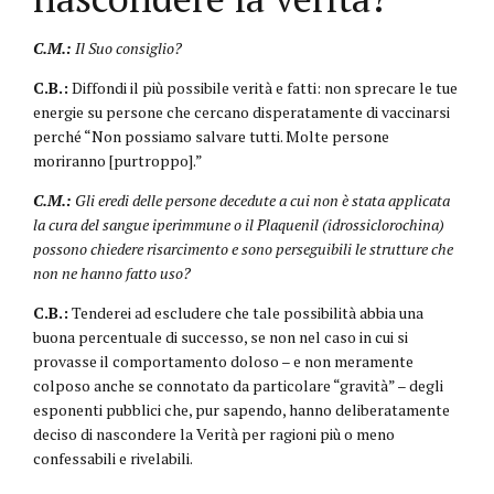
C.M.:
Il Suo consiglio?
C.B.:
Diffondi il più possibile verità e fatti: non sprecare le tue
energie su persone che cercano disperatamente di vaccinarsi
perché “Non possiamo salvare tutti. Molte persone
moriranno [purtroppo].”
C.M.:
Gli eredi delle persone decedute a cui non è stata applicata
la cura del sangue iperimmune o il Plaquenil (idrossiclorochina)
possono chiedere risarcimento e sono perseguibili le strutture che
non ne hanno fatto uso?
C.B.:
Tenderei ad escludere che tale possibilità abbia una
buona percentuale di successo, se non nel caso in cui si
provasse il comportamento doloso – e non meramente
colposo anche se connotato da particolare “gravità” – degli
esponenti pubblici che, pur sapendo, hanno deliberatamente
deciso di nascondere la Verità per ragioni più o meno
confessabili e rivelabili.