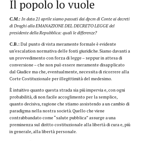
Il popolo lo vuole
C.M.:
In data 21 aprile siamo passati dai dpcm di Conte ai decreti
di Draghi alla EMANAZIONE DEL DECRETO LEGGE del
presidente della Repubblica: quali le differenze?
C.B.:
Dal punto di vista meramente formale è evidente
un’escalation normativa delle fonti giuridiche. Siamo davanti a
un provvedimento con forza di legge – seppur in attesa di
conversione – che non può essere meramente disapplicato
dal Giudice ma che, eventualmente, necessita di ricorrere alla
Corte Costituzionale per illegittimità del medesimo.
È intuitivo quanto questa strada sia più impervia e, con ogni
probabilità, di non facile accoglimento per la semplice,
quanto decisiva, ragione che stiamo assistendo a un cambio di
paradigma nella nostra società. Quello che viene
contrabbandato come “salute pubblica” assurge a una
preminenza sul diritto costituzionale alla libertà di cura e, più
in generale, alla libertà personale.