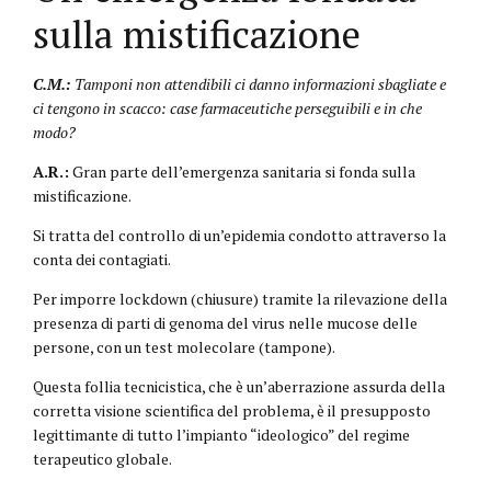
sulla mistificazione
C.M.:
Tamponi non attendibili ci danno informazioni sbagliate e
ci tengono in scacco: case farmaceutiche perseguibili e in che
modo?
A.R.:
Gran parte dell’emergenza sanitaria si fonda sulla
mistificazione.
Si tratta del controllo di un’epidemia condotto attraverso la
conta dei contagiati.
Per imporre lockdown (chiusure) tramite la rilevazione della
presenza di parti di genoma del virus nelle mucose delle
persone, con un test molecolare (tampone).
Questa follia tecnicistica, che è un’aberrazione assurda della
corretta visione scientifica del problema, è il presupposto
legittimante di tutto l’impianto “ideologico” del regime
terapeutico globale.