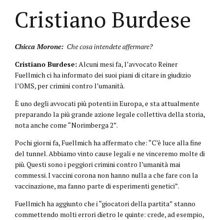
Cristiano Burdese
Chicca Morone:
Che cosa intendete affermare?
Cristiano Burdese:
Alcuni mesi fa, l’avvocato Reiner
Fuellmich ci ha informato dei suoi piani di citare in giudizio
l’OMS, per crimini contro l’umanità.
È uno degli avvocati più potenti in Europa, e sta attualmente
preparando la più grande azione legale collettiva della storia,
nota anche come “Norimberga 2”.
Pochi giorni fa, Fuellmich ha affermato che: “C’è luce alla fine
del tunnel. Abbiamo vinto cause legali e ne vinceremo molte di
più. Questi sono i peggiori crimini contro l’umanità mai
commessi. I vaccini corona non hanno nulla a che fare con la
vaccinazione, ma fanno parte di esperimenti genetici”.
Fuellmich ha aggiunto che i “giocatori della partita” stanno
commettendo molti errori dietro le quinte: crede, ad esempio,