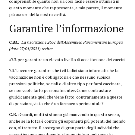
comprensibile quanto non sia così facile essere ottimisti in
questo momento che rappresenta, a mio parere, il momento
più oscuro della nostra civiltà.
Garantire l’informazione
C.M.:
La risoluzione 2631 dell’Assemblea Parlamentare Europea
(data 27/01/2021) recita:
«7.3. per garantire un elevato livello di accettazione dei vaccini
7.3.1. occorre garantire che i cittadini siano informati che la
vaccinazione non è obbligatoria e che nessuno subisca
pressioni politiche, sociali o di altro tipo per farsi vaccinare,
se non vuole farlo personalmente». Come contrastare
giuridicamente quel che viene fatto, contrariamente a queste
disposizioni, visto che è un farmaco sperimentale?
C.B.:
Guardi, molti si stanno già muovendo in questo senso,
anche se la lotta è contro gli esponenti più potenti del mondo
con, oltretutto, il sostegno di gran parte degli individui che,
magari inconsapevolmente, stanno rinforzando questo