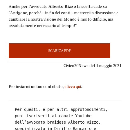
Anche per l’avvocato
Alberto Rizzo
la scelta cade su
“Antigone, perché – in fin dei conti – metterci in discussione e
cambiare la nostra visione del Mondo è molto difficile, ma
assolutamente necessario al tempo!”
SCARICA PDF
Civico20News del 1 maggio 2021
Per inviarmi un tuo contributo,
clicca qui
.
Per questi, e per altri approfondimenti, 
puoi iscriverti al canale Youtube 
dell’avvocato braidese Alberto Rizzo, 
specializzato in Diritto Bancario e 