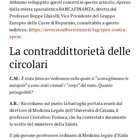
Abbiamo sviluppato questi concetti in questo articolo, ripreso
dalla rivista specialistica BANCAFINANZA, diretta dal
Professor Beppe Ghisolfi, Vice Presidente del Gruppo
Europeo delle Casse di Risparmio, consultabile a questo
indirizzo:
https://avvocatoalbertorizzo.it/tag/spes-contra-
spem/
La contraddittorietà delle
circolari
C.M.:
È stata fatta un’ordinanza nella quale si “sconsigliavano le
autopsie” e sono stati cremati i “corpi” del reato. Quanto
perseguibili?
A.R.:
Ricordiamo sul punto la battaglia portata avanti dal
direttore di Medicina Legale dell’Università di Catania, il
professor Cristoforo Pomara, che ha contestato duramente
le scelte del ministero della Salute.
Il più giovane professore ordinario di Medicina legale d’Italia