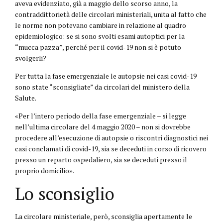
aveva evidenziato, già a maggio dello scorso anno, la
contraddittorietà delle circolari ministeriali, unita al fatto che
le norme non potevano cambiare in relazione al quadro
epidemiologico: se si sono svolti esami autoptici per la
“mucca pazza”, perché per il covid-19 non si è potuto
svolgerli?
Per tutta la fase emergenziale le autopsie nei casi covid-19
sono state “sconsigliate” da circolari del ministero della
Salute.
«Per l’intero periodo della fase emergenziale – si legge
nell’ultima circolare del 4 maggio 2020 – non si dovrebbe
procedere all’esecuzione di autopsie o riscontri diagnostici nei
casi conclamati di covid-19, sia se deceduti in corso di ricovero
presso un reparto ospedaliero, sia se deceduti presso il
proprio domicilio».
Lo sconsiglio
La circolare ministeriale, però, sconsiglia apertamente le