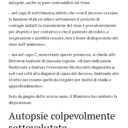
autopsie, anche se pare contraddirsi sul tema:
– nel capo B sottolineava, infatti, che «con il decesso cessano
le funzioni vitali esi riduce nettamente il pericolo di
contagio (infatti la trasmissione del virus è prevalentemente
per
droplets
e per contatto) e che il paziente deceduto, a
respirazione e motilità cessate, non è fonte di dispersione del
virus nell’ambiente»;
– ma nel capo C, nonostante queste premesse, si chiede alle
Direzioni sanitarie di ciascuna regione: «di dare indicazioni
finalizzate a limitare l’esecuzione dei riscontri diagnostici ai
soli casi volti alla diagnosi di causa del decesso, limitando allo
stretto necessario quelli da eseguire per motivi di studio e
approfondimento».
Solo da giugno dello scorso anno, il Ministero ha cambiato la
disposizione.
Autopsie colpevolmente
sottovalutate