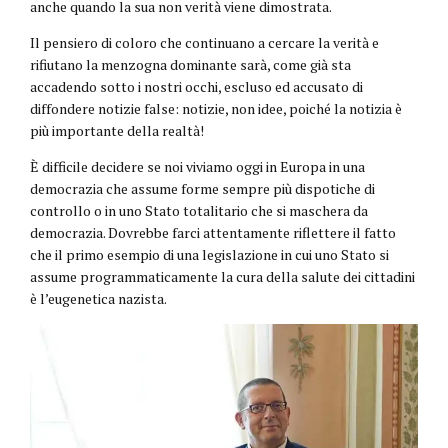
anche quando la sua non verità viene dimostrata.
Il pensiero di coloro che continuano a cercare la verità e
rifiutano la menzogna dominante sarà, come già sta
accadendo sotto i nostri occhi, escluso ed accusato di
diffondere notizie false: notizie, non idee, poiché la notizia è
più importante della realtà!
È difficile decidere se noi viviamo oggi in Europa in una
democrazia che assume forme sempre più dispotiche di
controllo o in uno Stato totalitario che si maschera da
democrazia. Dovrebbe farci attentamente riflettere il fatto
che il primo esempio di una legislazione in cui uno Stato si
assume programmaticamente la cura della salute dei cittadini
è l’eugenetica nazista.