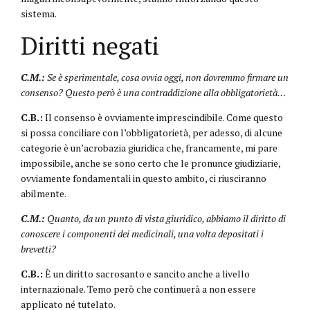
sistema.
Diritti negati
C.M.:
Se è sperimentale, cosa ovvia oggi, non dovremmo firmare un
consenso? Questo però è una contraddizione alla obbligatorietà…
C.B.:
Il consenso è ovviamente imprescindibile. Come questo
si possa conciliare con l’obbligatorietà, per adesso, di alcune
categorie è un’acrobazia giuridica che, francamente, mi pare
impossibile, anche se sono certo che le pronunce giudiziarie,
ovviamente fondamentali in questo ambito, ci riusciranno
abilmente.
C.M.:
Quanto, da un punto di vista giuridico, abbiamo il diritto di
conoscere i componenti dei medicinali, una volta depositati i
brevetti?
C.B.:
È un diritto sacrosanto e sancito anche a livello
internazionale. Temo però che continuerà a non essere
applicato né tutelato.