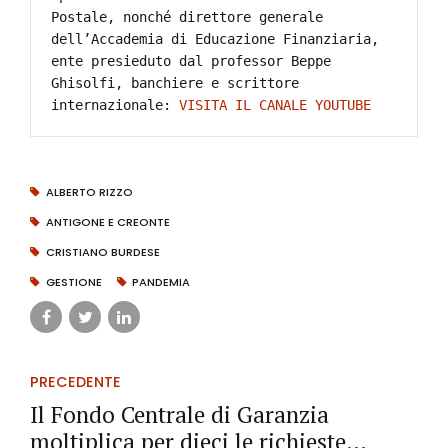
Postale, nonché direttore generale 
dell’Accademia di Educazione Finanziaria, 
ente presieduto dal professor Beppe 
Ghisolfi, banchiere e scrittore 
internazionale: 
VISITA IL CANALE YOUTUBE
ALBERTO RIZZO
ANTIGONE E CREONTE
CRISTIANO BURDESE
GESTIONE
PANDEMIA
PRECEDENTE
Il Fondo Centrale di Garanzia
moltiplica per dieci le richieste