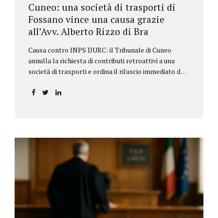
Cuneo: una società di trasporti di
Fossano vince una causa grazie
all’Avv. Alberto Rizzo di Bra
Causa contro INPS DURC: il Tribunale di Cuneo
annulla la richiesta di contributi retroattivi a una
società di trasporti e ordina il rilascio immediato del
DURC, chiarendo i limiti delle pretese dell’Istituto.