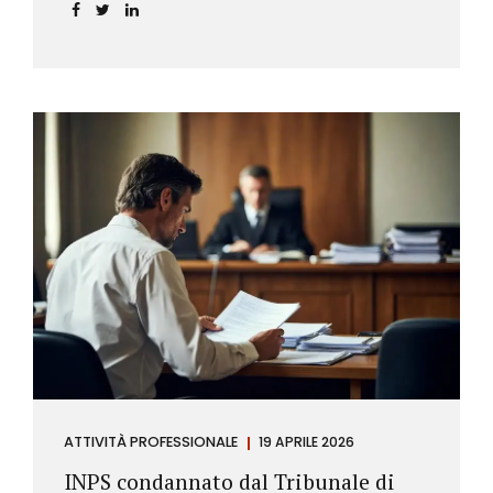
incidere sul calcolo del tasso effettivo e aprire la
strada a richieste di rimborso da parte dei
consumatori.
ATTIVITÀ PROFESSIONALE
19 APRILE 2026
INPS condannato dal Tribunale di