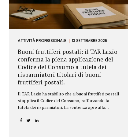
ATTIVITÀ PROFESSIONALE
13 SETTEMBRE 2025
Buoni fruttiferi postali: il TAR Lazio
conferma la piena applicazione del
Codice del Consumo a tutela dei
risparmiatori titolari di buoni
fruttiferi postali.
Il TAR Lazio ha stabilito che ai buoni fruttiferi postali
si applica il Codice del Consumo, rafforzando la
tutela dei risparmiatori. La sentenza apre alla
possibilità di ottenere risarcimenti per chi ha perso
capitale o interessi per mancanza di informazioni
chiare.