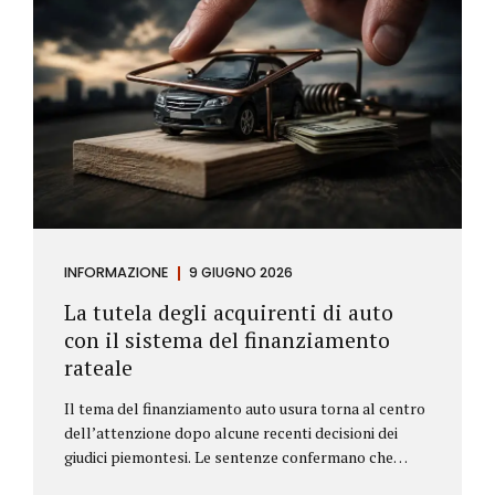
INFORMAZIONE
9 GIUGNO 2026
La tutela degli acquirenti di auto
con il sistema del finanziamento
rateale
Il tema del finanziamento auto usura torna al centro
dell’attenzione dopo alcune recenti decisioni dei
giudici piemontesi. Le sentenze confermano che
anche i costi assicurativi collegati al credito possono